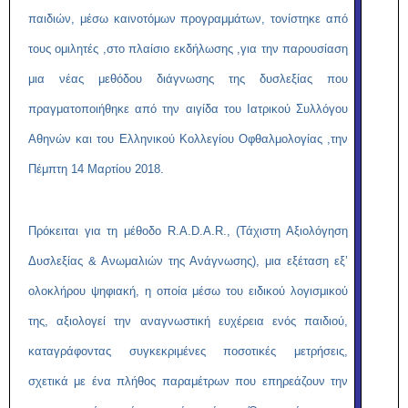
παιδιών, μέσω καινοτόμων προγραμμάτων, τονίστηκε από
τους ομιλητές ,στο πλαίσιο εκδήλωσης ,για την παρουσίαση
μια νέας μεθόδου διάγνωσης της δυσλεξίας που
πραγματοποιήθηκε από την αιγίδα του Ιατρικού Συλλόγου
Αθηνών και του Ελληνικού Κολλεγίου Οφθαλμολογίας ,την
Πέμπτη 14 Μαρτίου 2018.
Πρόκειται για τη μέθοδο R.A.D.A.R., (Τάχιστη Αξιολόγηση
Δυσλεξίας & Ανωμαλιών της Ανάγνωσης), μια εξέταση εξ’
ολοκλήρου ψηφιακή, η οποία μέσω του ειδικού λογισμικού
της, αξιολογεί την αναγνωστική ευχέρεια ενός παιδιού,
καταγράφοντας συγκεκριμένες ποσοτικές μετρήσεις,
σχετικά με ένα πλήθος παραμέτρων που επηρεάζουν την