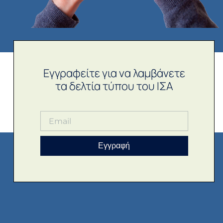
Εγγραφείτε για να λαμβάνετε
τα δελτία τύπου του ΙΣΑ
Εγγραφή