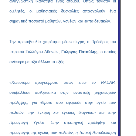
αναγνωστική ικανότητα ενός ατόμου. Όπως τόνισαν οι
ομιλητές, οι μαθησιακές δυσκολίες απασχολούν ένα
σημαντικό ποσοστό μαθητών, γονέων και εκπαιδευτικών.
Την πρωτοβουλία χαιρέτησε μέσω skype, ο Πρόεδρος του
Ιατρικού Συλλόγου Αθηνών,
Γιώργος Πατούλης,
ο οποίος
ανέφερε μεταξύ άλλων τα εξής:
«
Καινοτόμα προγράμματα όπως είναι το RADAR,
συμβάλλουν καθοριστικά στην ανάπτυξη μηχανισμών
πρόληψης, για θέματα που αφορούν στην υγεία των
πολιτών, την έγκυρη και έγκαιρη διάγνωση και στην
Προαγωγή Υγείας. Στην στρατηγική πρόληψης και
προαγωγής της υγείας των πολιτών, η Τοπική Αυτοδιοίκηση