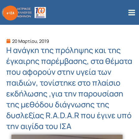
Μετάβαση
στο
περιεχόμενο
20 Μαρτίου, 2019
Η ανάγκη της πρόληψης και της
έγκαιρης παρέμβασης, στα θέματα
που αφορούν στην υγεία των
παιδιών, τονίστηκε στο πλαίσιο
εκδήλωσης ,για την παρουσίαση
της μεθόδου διάγνωσης της
δυσλεξίας R.A.D.A.R που έγινε υπό
την αιγίδα του ΙΣΑ