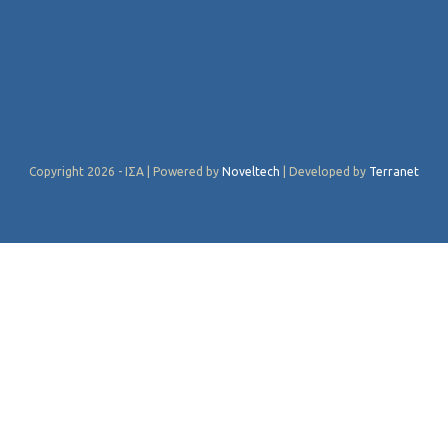
Copyright 2026 - ΙΣΑ | Powered by
Noveltech
| Developed by
Terranet