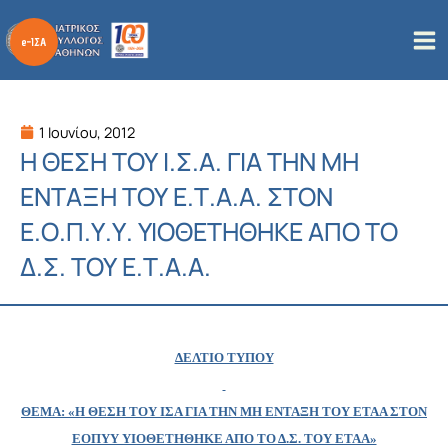
Μετάβαση
στο
περιεχόμενο
1 Ιουνίου, 2012
Η ΘΕΣΗ ΤΟΥ Ι.Σ.Α. ΓΙΑ ΤΗΝ ΜΗ
ΕΝΤΑΞΗ ΤΟΥ Ε.Τ.Α.Α. ΣΤΟΝ
Ε.Ο.Π.Υ.Υ. ΥΙΟΘΕΤΗΘΗΚΕ ΑΠΟ ΤΟ
Δ.Σ. ΤΟΥ Ε.Τ.Α.Α.
ΔΕΛΤΙΟ ΤΥΠΟΥ
ΘΕΜΑ: «Η ΘΕΣΗ ΤΟΥ ΙΣΑ ΓΙΑ ΤΗΝ ΜΗ ΕΝΤΑΞΗ ΤΟΥ ΕΤΑΑ ΣΤΟΝ
ΕΟΠΥΥ ΥΙΟΘΕΤΗΘΗΚΕ ΑΠΟ ΤΟ Δ.Σ. ΤΟΥ ΕΤΑΑ»