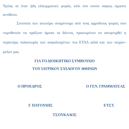
Υγείας σε έναν ήδη ελλειμματικό φορέα, κάτι στο οποίο σαφώς είμαστε
αντίθετοι.
Συνεπεία των ανωτέρω αναμένουμε από τους αρμόδιους φορείς που
νομοθετούν να πράξουν άμεσα τα δέοντα, προκειμένου
να αποφευχθεί η
περαιτέρω ταλαιπωρία των ασφαλισμένων του ΕΤΑΑ αλλά και των ιατρών-
μελών μας.
ΓΙΑ ΤΟ ΔΙΟΙΚΗΤΙΚΟ ΣΥΜΒΟΥΛΙΟ
ΤΟΥ ΙΑΤΡΙΚΟΥ ΣΥΛΛΟΓΟΥ ΑΘΗΝΩΝ
Ο ΠΡΟΕΔΡΟΣ Ο ΓΕΝ. ΓΡΑΜΜΑΤΕΑΣ
Γ. ΠΑΤΟΥΛΗΣ ΕΥΣΤ.
ΤΣΟΥΚΑΛΟΣ