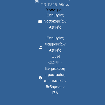
113, 11526, Αθήνα
Χρήσιμα
Εφημερίες
Νοσοκομείων
Αττικής
Εφημερίες
Φαρμακείων
Αττικής
(Live)
GDPR -
Ενημέρωση
προστασίας
προσωπικών
δεδομένων
ΙΣΑ