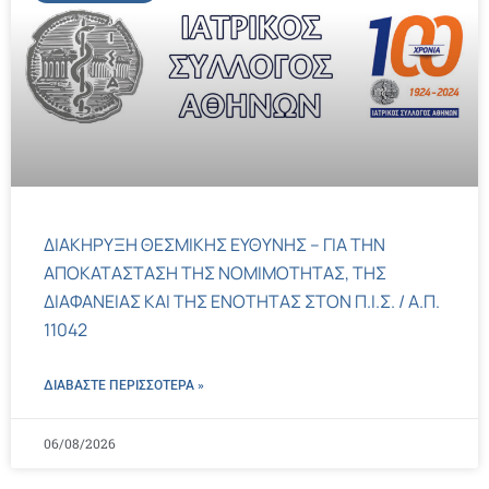
ΔΙΑΚΗΡΥΞΗ ΘΕΣΜΙΚΗΣ ΕΥΘΥΝΗΣ – ΓΙΑ ΤΗΝ
ΑΠΟΚΑΤΑΣΤΑΣΗ ΤΗΣ ΝΟΜΙΜΟΤΗΤΑΣ, ΤΗΣ
ΔΙΑΦΑΝΕΙΑΣ ΚΑΙ ΤΗΣ ΕΝΟΤΗΤΑΣ ΣΤΟΝ Π.Ι.Σ. / Α.Π.
11042
ΔΙΑΒΑΣΤΕ ΠΕΡΙΣΣΌΤΕΡΑ »
06/08/2026