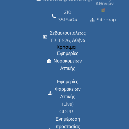
Αθηνών
210
3816404
Sitemap
Σεβαστουπόλεως
113, 11526, Αθήνα
Χρήσιμα
Εφημερίες
Νοσοκομείων
Αττικής
Εφημερίες
Φαρμακείων
Αττικής
(Live)
GDPR -
Ενημέρωση
προστασίας