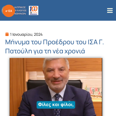
Μετάβαση
στο
περιεχόμενο
1 Ιανουαρίου, 2024
Μήνυμα του Προέδρου του ΙΣΑ Γ.
Πατούλη για τη νέα χρονιά