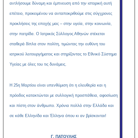
αντλήσουμε δύναμη και έμπνευση από την ιστορική αυτή
επέτειο, προκειμένου να ανταποκριθούμε στις σύγχρονες
προκλήσεις της εποχής μας – στην υγεία, στην κοινωνία,
στην πατρίδα. Ο Ιατρικός Σύλλογος Αθηνών στέκεται
σταθερά δίπλα στον πολίτη, τιμώντας την ευθύνη του
ιατρικού λειτουργήματος και στηρίζοντας το Εθνικό Σύστημα
Υγείας με όλες του τις δυνάμεις.
Η 25η Μαρτίου είναι υπενθύμιση ότι η ελευθερία και η
πρόοδος κατακτώνται με συλλογική προσπάθεια, αφοσίωση
και πίστη στον άνθρωπο. Χρόνια πολλά στην Ελλάδα και
σε κάθε Ελληνίδα και Έλληνα όπου κι αν βρίσκονται!
Γ. ΠΑΤΟΥΛΗΣ