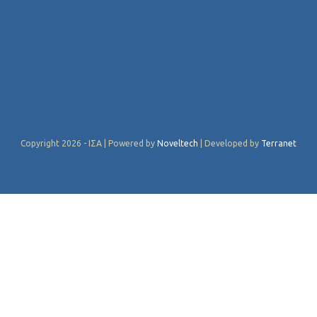
Copyright 2026 - ΙΣΑ | Powered by
Noveltech
| Developed by
Terranet