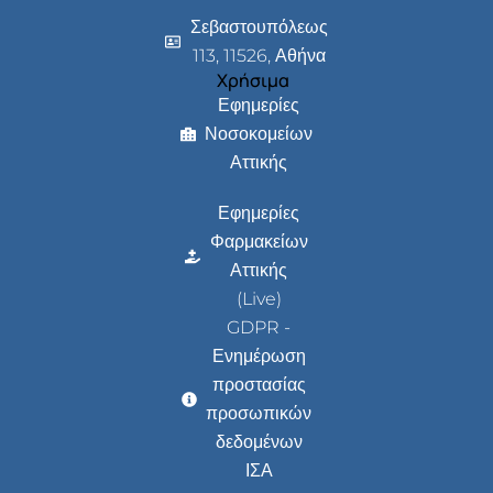
Σεβαστουπόλεως
113, 11526, Αθήνα
Χρήσιμα
Εφημερίες
Νοσοκομείων
Αττικής
Εφημερίες
Φαρμακείων
Αττικής
(Live)
GDPR -
Ενημέρωση
προστασίας
προσωπικών
δεδομένων
ΙΣΑ