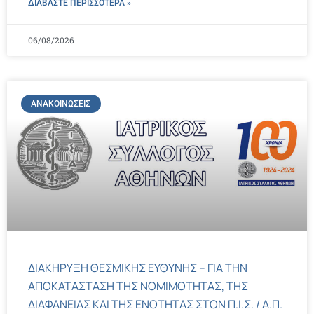
ΔΙΑΒΑΣΤΕ ΠΕΡΙΣΣΌΤΕΡΑ »
06/08/2026
ΑΝΑΚΟΙΝΏΣΕΙΣ
ΔΙΑΚΗΡΥΞΗ ΘΕΣΜΙΚΗΣ ΕΥΘΥΝΗΣ – ΓΙΑ ΤΗΝ
ΑΠΟΚΑΤΑΣΤΑΣΗ ΤΗΣ ΝΟΜΙΜΟΤΗΤΑΣ, ΤΗΣ
ΔΙΑΦΑΝΕΙΑΣ ΚΑΙ ΤΗΣ ΕΝΟΤΗΤΑΣ ΣΤΟΝ Π.Ι.Σ. / Α.Π.