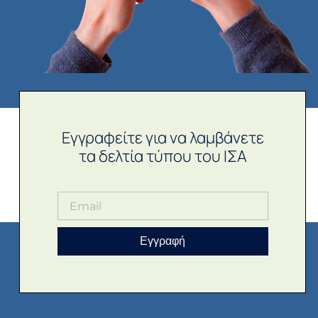
Εγγραφείτε για να λαμβάνετε
τα δελτία τύπου του ΙΣΑ
Εγγραφή