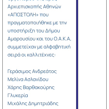
Αρχιεπισκοπής Αθηνών
«ΑΠΟΣΤΟΛΗ» που
πραγματοποιήθηκε με την
υποστήριξη του Δήμου
Αμαρουσίου και του Ο.Α.Κ.Α,
συμμετείχαν με αλφαβητική
σειρά οι καλλιτέχνες:
Γεράσιμος Ανδρεάτος
Μελίνα Ασλανίδου
Χάρης Βαρθακούρης
Γλυκερία
Μιχάλης Δημητριάδης