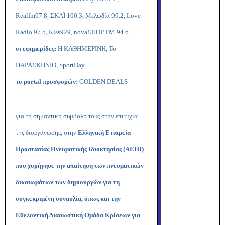
Realfm
97.8, ΣΚΑΪ 100.3, Μελωδία 99.2,
Love
Radio
97.5,
Kiss
929,
nova
ΣΠΟΡ
FM
94.6
οι εφημερίδες:
Η ΚΑΘΗΜΕΡΙΝΗ, Το
ΠΑΡΑΣΚΗΝΙΟ,
SportDay
το
portal
προσφορών:
GOLDEN
DEALS
για τη σημαντική συμβολή τους στην επιτυχία
της διοργάνωσης, στην
Ελληνική Εταιρεία
Προστασίας Πνευματικής Ιδιοκτησίας (ΑΕΠΙ)
που χορήγησε την απαίτηση των πνευματικών
δικαιωμάτων των δημιουργών για τη
συγκεκριμένη συναυλία, όπως και την
Εθελοντική Διασωστική Ομάδα Κρίσεων για