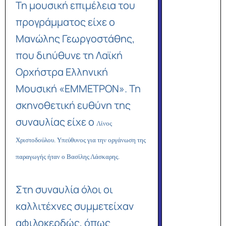
Τη μουσική επιμέλεια του
προγράμματος είχε ο
Μανώλης Γεωργοστάθης,
που διηύθυνε τη Λαϊκή
Ορχήστρα Ελληνική
Μουσική «ΕΜΜΕΤΡΟΝ». Τη
σκηνοθετική ευθύνη της
συναυλίας είχε ο
Λίνος
Χριστοδούλου. Υπεύθυνος για την οργάνωση της
παραγωγής ήταν ο Βασίλης Λάσκαρης.
Στη συναυλία όλοι οι
καλλιτέχνες συμμετείχαν
αφιλοκερδώς, όπως