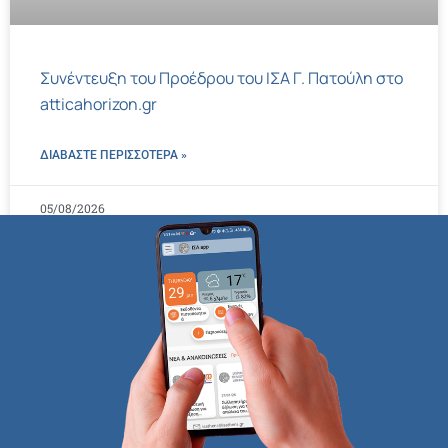
Συνέντευξη του Προέδρου του ΙΣΑ Γ. Πατούλη στο
atticahorizon.gr
ΔΙΑΒΑΣΤΕ ΠΕΡΙΣΣΌΤΕΡΑ »
05/08/2026