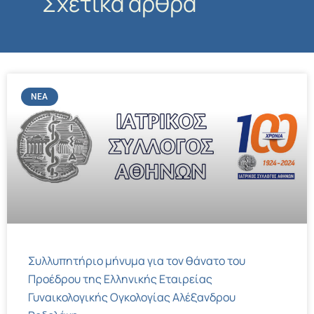
Σχετικά άρθρα
ΝΈΑ
Συλλυπητήριο μήνυμα για τον θάνατο του
Προέδρου της Ελληνικής Εταιρείας
Γυναικολογικής Ογκολογίας Αλέξανδρου