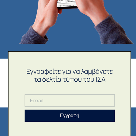
Εγγραφείτε για να λαμβάνετε
τα δελτία τύπου του ΙΣΑ
Εγγραφή