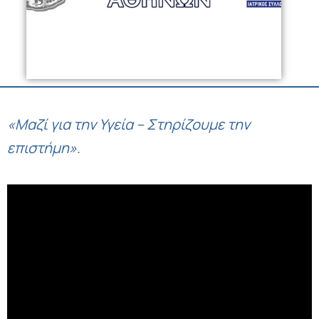
«Μαζί για την Υγεία – Στηρίζουμε την
επιστήμη»
.