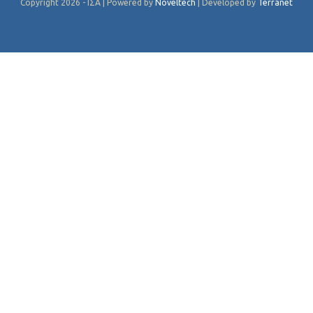
Copyright 2026 - ΙΣΑ | Powered by
Noveltech
| Developed by
Terranet