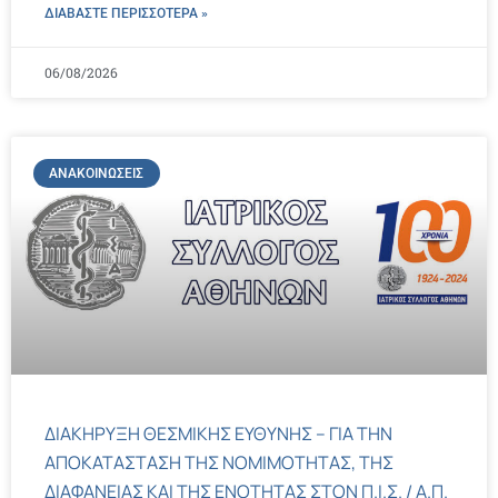
ΔΙΑΒΑΣΤΕ ΠΕΡΙΣΣΌΤΕΡΑ »
06/08/2026
ΑΝΑΚΟΙΝΏΣΕΙΣ
ΔΙΑΚΗΡΥΞΗ ΘΕΣΜΙΚΗΣ ΕΥΘΥΝΗΣ – ΓΙΑ ΤΗΝ
ΑΠΟΚΑΤΑΣΤΑΣΗ ΤΗΣ ΝΟΜΙΜΟΤΗΤΑΣ, ΤΗΣ
ΔΙΑΦΑΝΕΙΑΣ ΚΑΙ ΤΗΣ ΕΝΟΤΗΤΑΣ ΣΤΟΝ Π.Ι.Σ. / Α.Π.