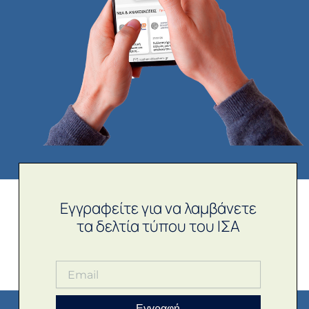
Εγγραφείτε για να λαμβάνετε
τα δελτία τύπου του ΙΣΑ
Εγγραφή