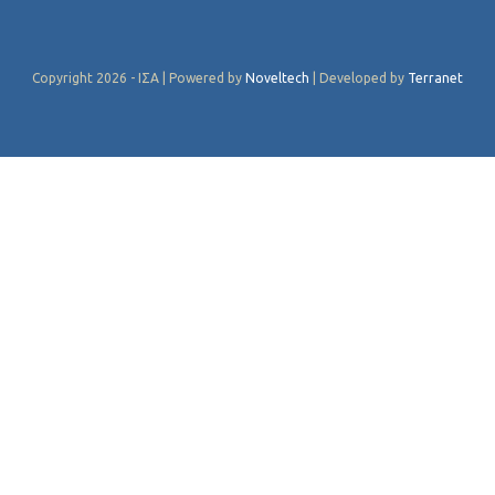
Copyright 2026 - ΙΣΑ | Powered by
Noveltech
| Developed by
Terranet