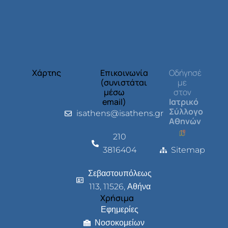
Χάρτης
Επικοινωνία
Οδήγησέ
(συνιστάται
με
μέσω
στον
email)
Ιατρικό
Σύλλογο
isathens@isathens.gr
Αθηνών
210
3816404
Sitemap
Σεβαστουπόλεως
113, 11526, Αθήνα
Χρήσιμα
Εφημερίες
Νοσοκομείων