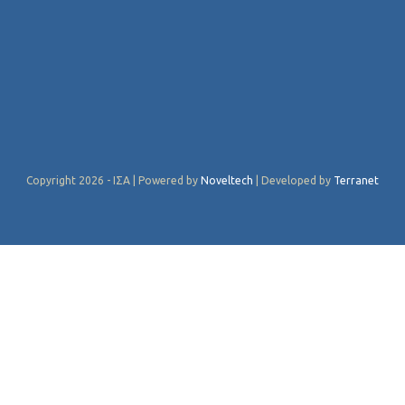
Copyright 2026 - ΙΣΑ | Powered by
Noveltech
| Developed by
Terranet