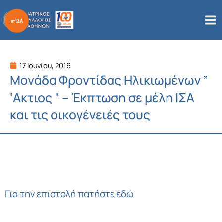
Μετάβαση
στο
περιεχόμενο
17 Ιουνίου, 2016
Μονάδα Φροντίδας Ηλικιωμένων ”
‘Ακτιος ” – Έκπτωση σε μέλη ΙΣΑ
και τις οικογένειές τους
Για την επιστολή πατήστε εδώ