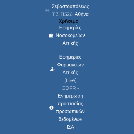
Σεβαστουπόλεως
113, 11526, Αθήνα
Χρήσιμα
Εφημερίες
Νοσοκομείων
Αττικής
Εφημερίες
Φαρμακείων
Αττικής
(Live)
GDPR -
Ενημέρωση
προστασίας
προσωπικών
δεδομένων
ΙΣΑ