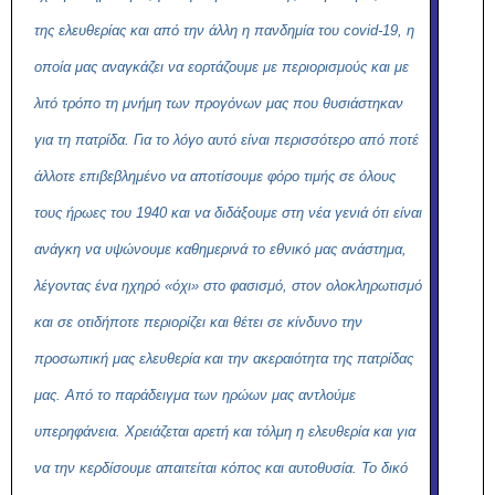
της ελευθερίας και από την άλλη η πανδημία του covid-19, η
οποία μας αναγκάζει να εορτάζουμε με περιορισμούς και με
λιτό τρόπο τη μνήμη των προγόνων μας που θυσιάστηκαν
για τη πατρίδα. Για το λόγο αυτό είναι περισσότερο από ποτέ
άλλοτε επιβεβλημένο να αποτίσουμε φόρο τιμής σε όλους
τους ήρωες του 1940 και να διδάξουμε στη νέα γενιά ότι είναι
ανάγκη να υψώνουμε καθημερινά το εθνικό μας ανάστημα,
λέγοντας ένα ηχηρό «όχι» στο φασισμό, στον ολοκληρωτισμό
και σε οτιδήποτε περιορίζει και θέτει σε κίνδυνο την
προσωπική μας ελευθερία και την ακεραιότητα της πατρίδας
μας. Από το παράδειγμα των ηρώων μας αντλούμε
υπερηφάνεια. Χρειάζεται αρετή και τόλμη η ελευθερία και για
να την κερδίσουμε απαιτείται κόπος και αυτοθυσία. Το δικό