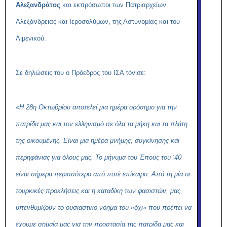
Αλεξανδράτος
και εκπρόσωποι των Πατριαρχείων
Αλεξάνδρειας και Ιεροσολύμων, της Αστυνομίας και του
Λιμενικού.
Σε δηλώσεις του ο Πρόεδρος του ΙΣΑ τόνισε:
«
Η 28η Οκτωβρίου αποτελεί μια ημέρα ορόσημο για την
πατρίδα μας και τον ελληνισμό σε όλα τα μήκη και τα πλάτη
της οικουμένης. Είναι μια ημέρα μνήμης, συγκίνησης και
περηφάνιας για όλους μας. Το μήνυμα του Έπους του ‘40
είναι σήμερα περισσότερο από ποτέ επίκαιρο. Από τη μία οι
τουρκικές προκλήσεις και η καταδίκη των φασιστών, μας
υπενθυμίζουν το ουσιαστικό νόημα του «όχι» που πρέπει να
έχουμε σημαία
μας για την προστασία της πατρίδα μας και