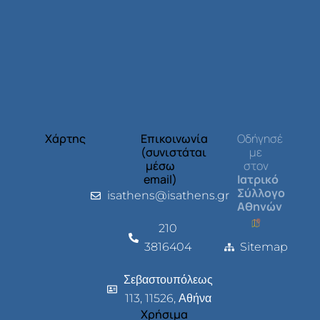
Χάρτης
Επικοινωνία
Οδήγησέ
(συνιστάται
με
μέσω
στον
email)
Ιατρικό
Σύλλογο
isathens@isathens.gr
Αθηνών
210
3816404
Sitemap
Σεβαστουπόλεως
113, 11526, Αθήνα
Χρήσιμα