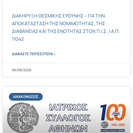
ΔΙΑΚΗΡΥΞΗ ΘΕΣΜΙΚΗΣ ΕΥΘΥΝΗΣ – ΓΙΑ ΤΗΝ
ΑΠΟΚΑΤΑΣΤΑΣΗ ΤΗΣ ΝΟΜΙΜΟΤΗΤΑΣ, ΤΗΣ
ΔΙΑΦΑΝΕΙΑΣ ΚΑΙ ΤΗΣ ΕΝΟΤΗΤΑΣ ΣΤΟΝ Π.Ι.Σ. / Α.Π.
11042
ΔΙΑΒΑΣΤΕ ΠΕΡΙΣΣΌΤΕΡΑ »
06/08/2026
ΑΝΑΚΟΙΝΏΣΕΙΣ