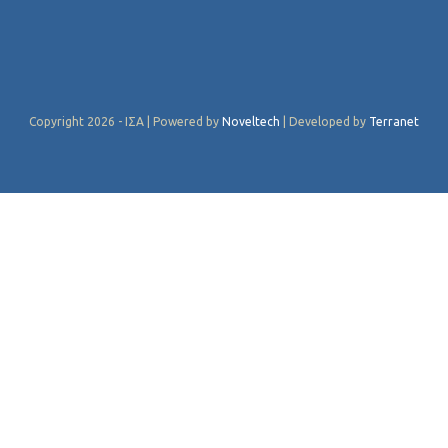
Copyright 2026 - ΙΣΑ | Powered by
Noveltech
| Developed by
Terranet