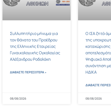
Συλλυπητήριο μήνυμα για
Ο ΙΣΑ ζητά ά
τον θάνατο του Προέδρου
της υποχρεωτ
της Ελληνικής Εταιρείας
καταχώρισης
Γυναικολογικής Ογκολογίας
αποτελεσμάτ
Αλέξανδρου Ροδολάκη
Ψηφιακό Αποθ
συνάντηση με
ΗΔΙΚΑ
ΔΙΑΒΑΣΤΕ ΠΕΡΙΣΣΌΤΕΡΑ »
ΔΙΑΒΑΣΤΕ ΠΕΡΙΣΣ
08/08/2026
08/08/2026