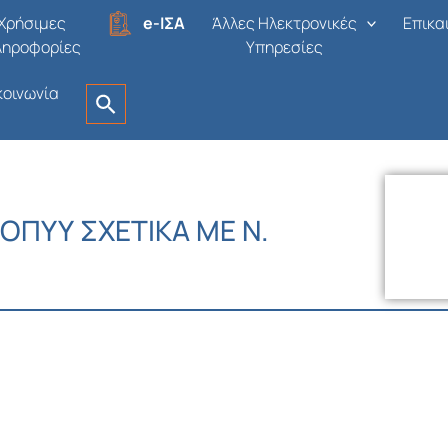
Χρήσιμες
e-ΙΣΑ
Άλλες Ηλεκτρονικές
Επικα
ληροφορίες
Υπηρεσίες
κοινωνία
ΟΠΥΥ ΣΧΕΤΙΚΑ ΜΕ Ν.