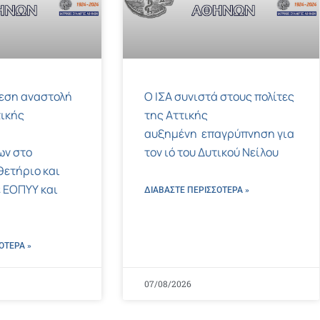
μεση αναστολή
Ο ΙΣΑ συνιστά στους πολίτες
ικής
της Αττικής
αυξημένη επαγρύπνηση για
ων στο
τον ιό του Δυτικού Νείλου
ετήριο και
 ΕΟΠΥΥ και
ΔΙΑΒΑΣΤΕ ΠΕΡΙΣΣΌΤΕΡΑ »
ΌΤΕΡΑ »
07/08/2026