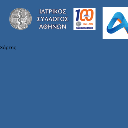
Χάρτης