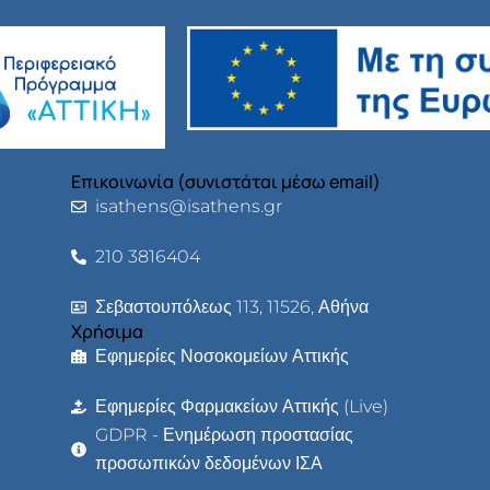
Επικοινωνία (συνιστάται μέσω email)
isathens@isathens.gr
210 3816404
Σεβαστουπόλεως 113, 11526, Αθήνα
Χρήσιμα
Εφημερίες Νοσοκομείων Αττικής
Εφημερίες Φαρμακείων Αττικής (Live)
GDPR - Ενημέρωση προστασίας
προσωπικών δεδομένων ΙΣΑ