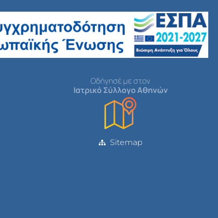
Οδήγησέ με στον
Ιατρικό Σύλλογο Αθηνών
Sitemap