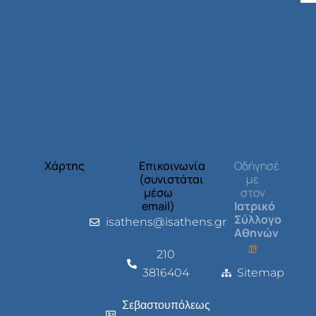
Χάρτης
Επικοινωνία
Οδήγησέ
(συνιστάται
με
μέσω
στον
email)
Ιατρικό
Σύλλογο
isathens@isathens.gr
Αθηνών
210
3816404
Sitemap
Σεβαστουπόλεως