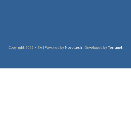
Copyright 2026 - ΙΣΑ | Powered by
Noveltech
| Developed by
Terranet