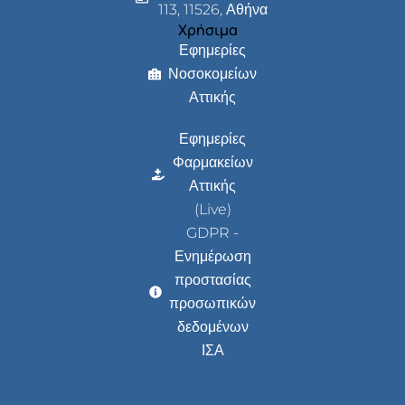
113, 11526, Αθήνα
Χρήσιμα
Εφημερίες
Νοσοκομείων
Αττικής
Εφημερίες
Φαρμακείων
Αττικής
(Live)
GDPR -
Ενημέρωση
προστασίας
προσωπικών
δεδομένων
ΙΣΑ