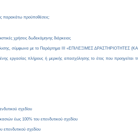
τις παρακάτω προϋποθέσεις:
ιριστικές χρήσεις δωδεκάμηνης διάρκειας
πένδυσης, σύμφωνα με το Παράρτημα ΙII «ΕΠΙΛΕΞΙΜΕΣ ΔΡΑΣΤΗΡΙΟΤΗΤΕΣ (Κ
ένης εργασίας πλήρους ή μερικής απασχόλησης το έτος που προηγείται τ
νδυτικού σχεδίου
κασιών έως 100% του επενδυτικού σχεδίου
υ επενδυτικού σχεδίου