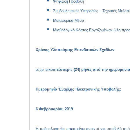
Ψηφιακή Προβολή
Συμβουλευτικές Υπηρεσίες – Τεχνικές Μελέτε
Μεταφορικά Μέσα
Μισθολογικό Κόστος Εργαζομένων (νέο προσ
Χρόνος Υλοποίησης Επενδυτικών Σχεδίων
μέχρι
εικοσιτέσσερις (24) μήνες από την ημερομηνί
Ημερομηνία Έναρξης Ηλεκτρονικής Υποβολής:
6 Φεβρουαρίου 2019
Η πρόσκληση θα παραμείνει ανοιχτή για υποβολή αι