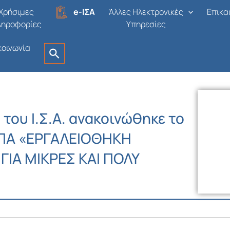
Χρήσιμες
e-ΙΣΑ
Άλλες Ηλεκτρονικές
Επικα
ληροφορίες
Υπηρεσίες
κοινωνία
του Ι.Σ.Α. ανακοινώθηκε το
ΣΠΑ «ΕΡΓΑΛΕΙΟΘΗΚΗ
ΙΑ ΜΙΚΡΕΣ ΚΑΙ ΠΟΛΥ