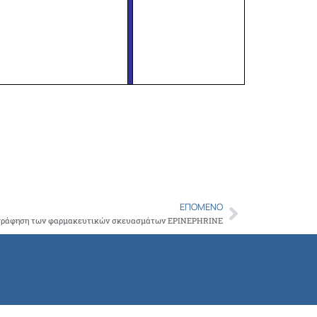
ΕΠΌΜΕΝΟ
Next
ογράφηση των φαρμακευτικών σκευασμάτων EPINEPHRINE