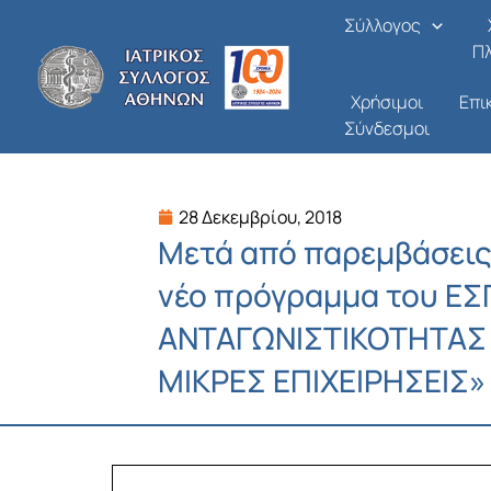
Μετάβαση
Σύλλογος
στο
Π
περιεχόμενο
Χρήσιμοι
Επι
Σύνδεσμοι
28 Δεκεμβρίου, 2018
Μετά από παρεμβάσεις 
νέο πρόγραμμα του Ε
ΑΝΤΑΓΩΝΙΣΤΙΚΟΤΗΤΑΣ Γ
ΜΙΚΡΕΣ ΕΠΙΧΕΙΡΗΣΕΙΣ»