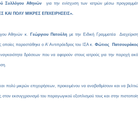
κού Συλλόγου Αθηνών
για την ενίσχυση των ιατρών μέσω προγραμμά
Σ ΚΑΙ ΠΟΛΥ ΜΙΚΡΕΣ ΕΠΙΧΕΙΡΗΣΕΙΣ».
λόγου Αθηνών κ.
Γεώργιου Πατούλη
με την Ειδική Γραμματέα Διαχείρισ
ς οποίες παραστάθηκε ο Α’ Αντιπρόεδρος του ΙΣΑ κ.
Φώτιος Πατσουράκο
αναγκαιότητα δράσεων που να αφορούν στους ιατρούς για την παροχή ακ
υση.
και πολύ μικρών επιχειρήσεων, προκειμένου να αναβαθμίσουν και να βελτι
ς στον εκσυγχρονισμό του παραγωγικού εξοπλισμού τους και στην πιστοποί