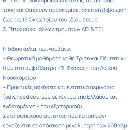
θα έχουν ολοκληρώσει επιτυχώς τις σπουδές
τους και θα έχουν προσκομίσει σχετική βεβαίωση
έως τις 15 Οκτωβρίου του ιδίου έτους.
3. Πτυχιούχοι άλλων τμημάτων ΑΕΙ & ΤΕΙ
Η διδασκαλία περιλαμβάνει:
– Θεωρητικά μαθήματα κάθε Τρίτη και Πέμπτη 4-
8 μμ στο αμφιθέατρο «Φ. Φέσσας» του Λαϊκού
Νοσοκομείου
– Πρακτικές ασκήσεις και εντατικά σεμινάρια
(advanced courses σε κέντρα της Ελλάδας και –
ενδεχομένως – του εξωτερικού)
Σε υποψηφίους φοιτητές που κατοικούν/
εργάζονται σε απόσταση μεγαλύτερη των 200 χλμ