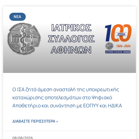
ΝΈΑ
Ο ΙΣΑ ζητά άμεση αναστολή της υποχρεωτικής
καταχώρισης αποτελεσμάτων στο Ψηφιακό
Αποθετήριο και συνάντηση με ΕΟΠΥΥ και ΗΔΙΚΑ
ΔΙΑΒΑΣΤΕ ΠΕΡΙΣΣΌΤΕΡΑ »
08/08/2026