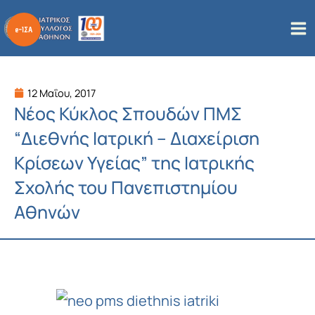
Μετάβαση
στο
περιεχόμενο
12 Μαΐου, 2017
Νέος Κύκλος Σπουδών ΠΜΣ
“Διεθνής Ιατρική – Διαχείριση
Κρίσεων Υγείας”‏ της Ιατρικής
Σχολής του Πανεπιστημίου
Αθηνών