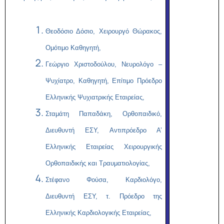
Θεοδόσιο Δόσιο, Χειρουργό Θώρακος,
Ομότιμο Καθηγητή,
Γεώργιο Χριστοδούλου, Νευρολόγο –
Ψυχίατρο, Καθηγητή, Επίτιμο Πρόεδρο
Ελληνικής Ψυχιατρικής Εταιρείας,
Σταμάτη Παπαδάκη, Ορθοπαιδικό,
Διευθυντή ΕΣΥ, Αντιπρόεδρο Α’
Ελληνικής Εταιρείας Χειρουργικής
Ορθοπαιδικής και Τραυματιολογίας,
Στέφανο Φούσα, Καρδιολόγο,
Διευθυντή ΕΣΥ, τ. Πρόεδρο της
Ελληνικής Καρδιολογικής Εταιρείας,