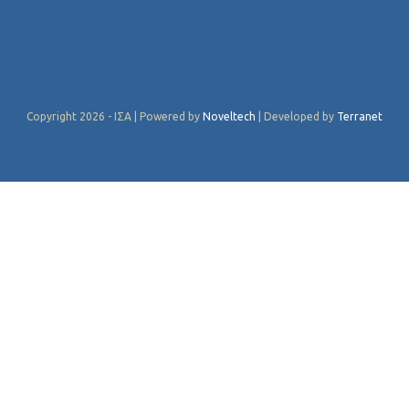
Copyright 2026 - ΙΣΑ | Powered by
Noveltech
| Developed by
Terranet