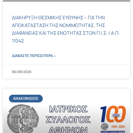
ΔΙΑΚΗΡΥΞΗ ΘΕΣΜΙΚΗΣ ΕΥΘΥΝΗΣ – ΓΙΑ ΤΗΝ
ΑΠΟΚΑΤΑΣΤΑΣΗ ΤΗΣ ΝΟΜΙΜΟΤΗΤΑΣ, ΤΗΣ
ΔΙΑΦΑΝΕΙΑΣ ΚΑΙ ΤΗΣ ΕΝΟΤΗΤΑΣ ΣΤΟΝ Π.Ι.Σ. / Α.Π.
11042
ΔΙΑΒΑΣΤΕ ΠΕΡΙΣΣΌΤΕΡΑ »
06/08/2026
ΑΝΑΚΟΙΝΏΣΕΙΣ