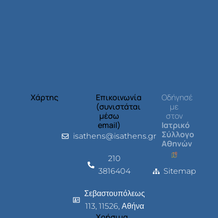
Χάρτης
Επικοινωνία
Οδήγησέ
(συνιστάται
με
μέσω
στον
email)
Ιατρικό
Σύλλογο
isathens@isathens.gr
Αθηνών
210
3816404
Sitemap
Σεβαστουπόλεως
113, 11526, Αθήνα
Χρήσιμα