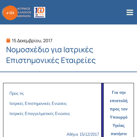
Μετάβαση
στο
περιεχόμενο
15 Δεκεμβρίου, 2017
Νομοσχέδιο για Ιατρικές
Επιστημονικές Εταιρείες
Για την
Προς τις
επιστολή
Ιατρικές Επιστημονικές Ενώσεις
προς τον
Ιατρικές Επαγγελματικές Ενώσεις
Υπουργό
Υγείας
πατήστε
Αθήνα 15/12/2017