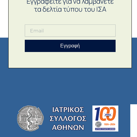
Εγγραφείτε για να λαμβάνετε
τα δελτία τύπου του ΙΣΑ
Εγγραφή