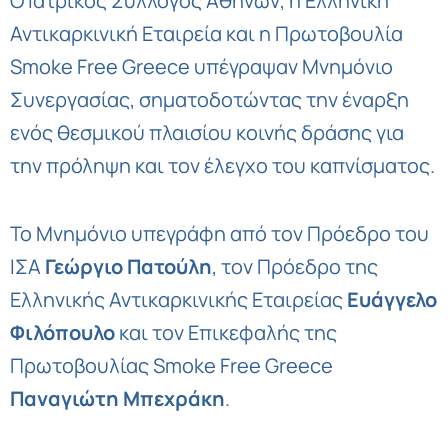
Ο Ιατρικός Σύλλογος Αθηνών, η Ελληνική
Αντικαρκινική Εταιρεία και η Πρωτοβουλία
Smoke Free Greece υπέγραψαν Μνημόνιο
Συνεργασίας, σηματοδοτώντας την έναρξη
ενός θεσμικού πλαισίου κοινής δράσης για
την πρόληψη και τον έλεγχο του καπνίσματος.
Το Μνημόνιο υπεγράφη από τον Πρόεδρο του
ΙΣΑ
Γεώργιο Πατούλη
, τον Πρόεδρο της
Ελληνικής Αντικαρκινικής Εταιρείας
Ευάγγελο
Φιλόπουλο
και τον Επικεφαλής της
Πρωτοβουλίας Smoke Free Greece
Παναγιώτη Μπεχράκη
.