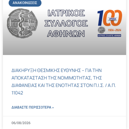
ΑΝΑΚΟΙΝΏΣΕΙΣ
ΔΙΑΚΗΡΥΞΗ ΘΕΣΜΙΚΗΣ ΕΥΘΥΝΗΣ – ΓΙΑ ΤΗΝ
ΑΠΟΚΑΤΑΣΤΑΣΗ ΤΗΣ ΝΟΜΙΜΟΤΗΤΑΣ, ΤΗΣ
ΔΙΑΦΑΝΕΙΑΣ ΚΑΙ ΤΗΣ ΕΝΟΤΗΤΑΣ ΣΤΟΝ Π.Ι.Σ. / Α.Π.
11042
ΔΙΑΒΑΣΤΕ ΠΕΡΙΣΣΌΤΕΡΑ »
06/08/2026