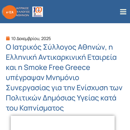
Μετάβαση
στο
περιεχόμενο
10 Δεκεμβρίου, 2025
Ο Ιατρικός Σύλλογος Αθηνών, η
Ελληνική Αντικαρκινική Εταιρεία
και η Smoke Free Greece
υπέγραψαν Μνημόνιο
Συνεργασίας για την Ενίσχυση των
Πολιτικών Δημόσιας Υγείας κατά
του Καπνίσματος