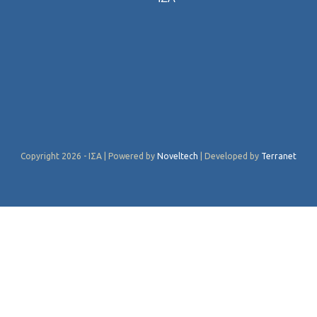
Copyright 2026 - ΙΣΑ | Powered by
Noveltech
| Developed by
Terranet