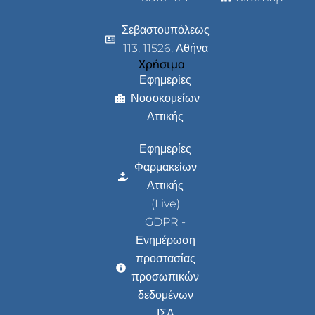
Σεβαστουπόλεως
113, 11526, Αθήνα
Χρήσιμα
Εφημερίες
Νοσοκομείων
Αττικής
Εφημερίες
Φαρμακείων
Αττικής
(Live)
GDPR -
Ενημέρωση
προστασίας
προσωπικών
δεδομένων
ΙΣΑ