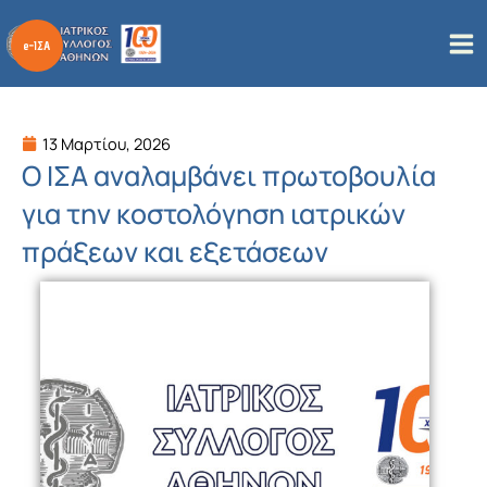
Μετάβαση
στο
περιεχόμενο
13 Μαρτίου, 2026
Ο ΙΣΑ αναλαμβάνει πρωτοβουλία
για την κοστολόγηση ιατρικών
πράξεων και εξετάσεων