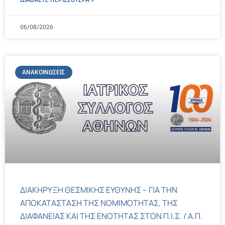
ΔΙΑΒΑΣΤΕ ΠΕΡΙΣΣΌΤΕΡΑ »
06/08/2026
ΑΝΑΚΟΙΝΏΣΕΙΣ
ΔΙΑΚΗΡΥΞΗ ΘΕΣΜΙΚΗΣ ΕΥΘΥΝΗΣ – ΓΙΑ ΤΗΝ
ΑΠΟΚΑΤΑΣΤΑΣΗ ΤΗΣ ΝΟΜΙΜΟΤΗΤΑΣ, ΤΗΣ
ΔΙΑΦΑΝΕΙΑΣ ΚΑΙ ΤΗΣ ΕΝΟΤΗΤΑΣ ΣΤΟΝ Π.Ι.Σ. / Α.Π.