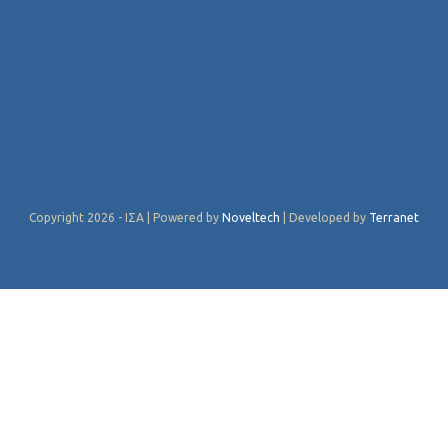
Copyright 2026 - ΙΣΑ | Powered by
Noveltech
| Developed by
Terranet