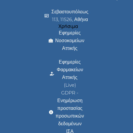
Σεβαστουπόλεως
113, 11526, Αθήνα
Χρήσιμα
Εφημερίες
Νοσοκομείων
Αττικής
Εφημερίες
Φαρμακείων
Αττικής
(Live)
GDPR -
Ενημέρωση
προστασίας
προσωπικών
δεδομένων
ΙΣΑ