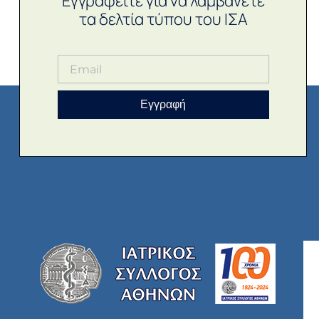
Εγγραφείτε για να λαμβάνετε
τα δελτία τύπου του ΙΣΑ
Εγγραφή