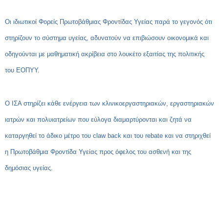
Οι ιδιωτικοί Φορείς Πρωτοβάθμιας Φροντίδας Υγείας παρά το γεγονός ότι
στηρίζουν το σύστημα υγείας, αδυνατούν να επιβιώσουν οικονομικά και
οδηγούνται με μαθηματική ακρίβεια στο λουκέτο εξαιτίας της πολιτικής
του ΕΟΠΥΥ.
Ο ΙΣΑ στηρίζει κάθε ενέργεια των κλινικοεργαστηριακών, εργαστηριακών
ιατρών και πολυιατρείων που εύλογα διαμαρτύρονται και ζητά να
καταργηθεί το άδικο μέτρο του claw back και του rebate και να στηριχθεί
η Πρωτοβάθμια Φροντίδα Υγείας προς όφελος του ασθενή και της
δημόσιας υγείας.