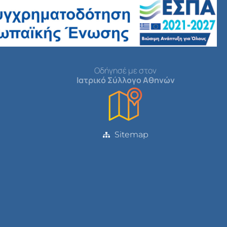
Οδήγησέ με στον
Ιατρικό Σύλλογο Αθηνών
Sitemap