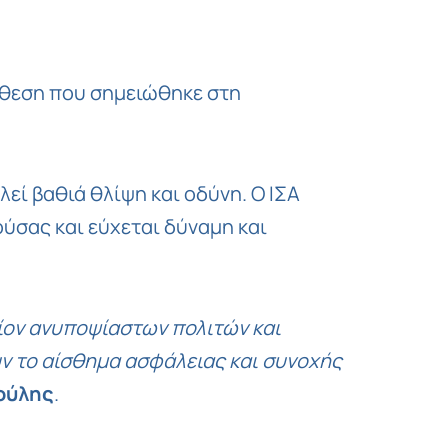
Copy
Link
ίθεση που σημειώθηκε στη
εί βαθιά θλίψη και οδύνη. Ο ΙΣΑ
ούσας και εύχεται δύναμη και
ίον ανυποψίαστων πολιτών και
ν το αίσθημα ασφάλειας και συνοχής
τούλης
.