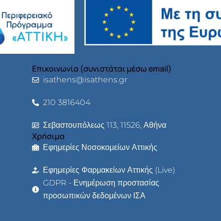
Επικοινωνία (συνιστάται μέσω email)
isathens@isathens.gr
210 3816404
Σεβαστουπόλεως 113, 11526, Αθήνα
Χρήσιμα
Εφημερίες Νοσοκομείων Αττικής
Εφημερίες Φαρμακείων Αττικής (Live)
GDPR - Ενημέρωση προστασίας
προσωπικών δεδομένων ΙΣΑ