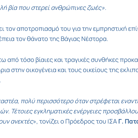
λή βία που στερεί ανθρώπινες ζωές».
ι τον αποτροπιασμό του για την εμπρηστική επ
έπεια τον θάνατο της Βάγιας Νέστορα.
 από τόσο βίαιες και τραγικές συνθήκες προκαλ
ρια στην οικογένεια και τους οικείους της εκλιπ
.
καστέα, πολύ περισσότερο όταν στρέφεται εναντ
ν. Τέτοιες εγκληματικές ενέργειες προσβάλλου
νουν ανεκτές
», τονίζει ο Πρόεδρος του ΙΣΑ
Γ. Πα