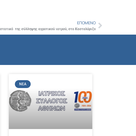
ΕΠΌΜΕΝΟ
Next
ιστατικό της σύλληψης αγροτικού ιατρού, στο Καστελόριζο
ΝΈΑ