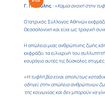
Γ. Πατούλης
: «
Καμία ανοχή στην τυφ
Ο Ιατρικός Σύλλογος Αθηνών εκφράζε
Θεσσαλονίκη και είχε ως τραγική συν
Η απώλεια μιας ανθρώπινης ζωής κάτω
εκφράζει τα ειλικρινή του συλλυπητή
κουράγιο αυτές τις δύσκολες στιγμές
«
Η τυφλή βία είναι απολύτως καταδι
οδηγεί στην απώλεια ανθρώπινων ζωώ
της κοινωνίας και δεν μπορούν να γί