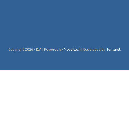
Copyright 2026 - ΙΣΑ | Powered by
Noveltech
| Developed by
Terranet