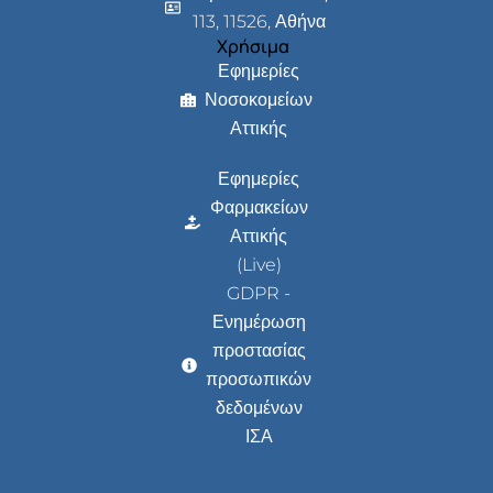
113, 11526, Αθήνα
Χρήσιμα
Εφημερίες
Νοσοκομείων
Αττικής
Εφημερίες
Φαρμακείων
Αττικής
(Live)
GDPR -
Ενημέρωση
προστασίας
προσωπικών
δεδομένων
ΙΣΑ