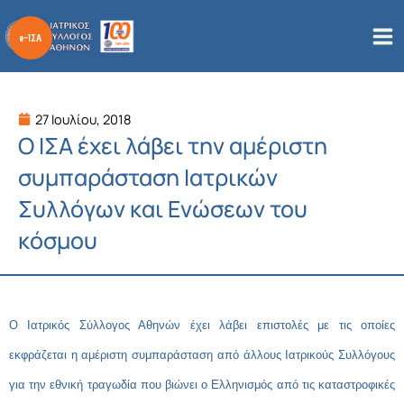
Μετάβαση
στο
περιεχόμενο
27 Ιουλίου, 2018
Ο ΙΣΑ έχει λάβει την αμέριστη
συμπαράσταση Ιατρικών
Συλλόγων και Ενώσεων του
κόσμου
Ο Ιατρικός Σύλλογος Αθηνών έχει λάβει επιστολές με τις οποίες
εκφράζεται η αμέριστη συμπαράσταση από άλλους Ιατρικούς Συλλόγους
για την εθνική τραγωδία που βιώνει ο Ελληνισμός από τις καταστροφικές