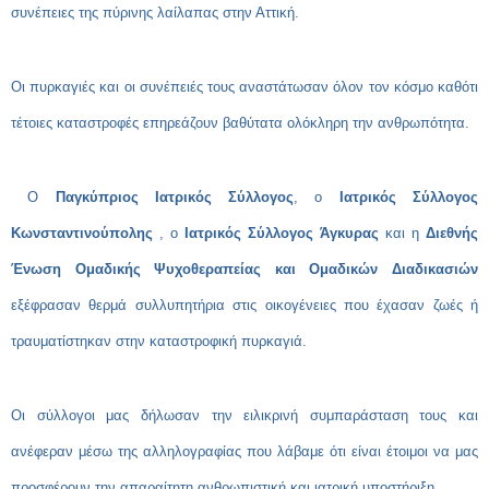
συνέπειες της πύρινης λαίλαπας στην Αττική.
Οι πυρκαγιές και οι συνέπειές τους αναστάτωσαν όλον τον κόσμο καθότι
τέτοιες καταστροφές επηρεάζουν βαθύτατα ολόκληρη την ανθρωπότητα.
Ο
Παγκύπριος Ιατρικός Σύλλογος
, ο
Ιατρικός Σύλλογος
Κωνσταντινούπολης
, ο
Ιατρικός Σύλλογος Άγκυρας
και η
Διεθνής
Ένωση Ομαδικής Ψυχοθεραπείας και Ομαδικών Διαδικασιών
εξέφρασαν θερμά συλλυπητήρια στις οικογένειες που έχασαν ζωές ή
τραυματίστηκαν στην καταστροφική πυρκαγιά.
Οι σύλλογοι μας δήλωσαν την ειλικρινή συμπαράσταση τους και
ανέφεραν μέσω της αλληλογραφίας που λάβαμε ότι είναι έτοιμοι να μας
προσφέρουν την απαραίτητη ανθρωπιστική και ιατρική υποστήριξη.