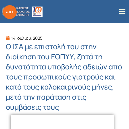
Μετάβαση
στο
περιεχόμενο
14 Ιουλίου, 2025
Ο ΙΣΑ με επιστολή του στην
διοίκηση του ΕΟΠΥΥ, ζητά τη
δυνατότητα υποβολής αδειών από
τους προσωπικούς γιατρούς και
κατά τους καλοκαιρινούς μήνες,
μετά την παράταση στις
συμβάσεις τους