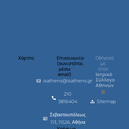
Χάρτης
Επικοινωνία
Οδήγησέ
(συνιστάται
με
μέσω
στον
email)
Ιατρικό
Σύλλογο
isathens@isathens.gr
Αθηνών
210
3816404
Sitemap
Σεβαστουπόλεως
113, 11526, Αθήνα
Χρήσιμα