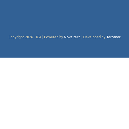
Copyright 2026 - ΙΣΑ | Powered by
Noveltech
| Developed by
Terranet