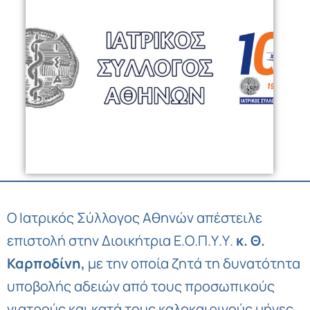
Ο Ιατρικός Σύλλογος Αθηνών απέστειλε
επιστολή στην Διοικήτρια Ε.Ο.Π.Υ.Υ.
κ. Θ.
Καρποδίνη,
με την οποία ζητά τη δυνατότητα
υποβολής αδειών από τους προσωπικούς
γιατρούς και κατά τους καλοκαιρινούς μήνες,