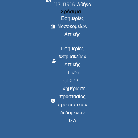
113, 11526, Αθήνα
Χρήσιμα
Εφημερίες
Νοσοκομείων
Αττικής
Εφημερίες
Φαρμακείων
Αττικής
(Live)
GDPR -
Ενημέρωση
προστασίας
προσωπικών
δεδομένων
ΙΣΑ