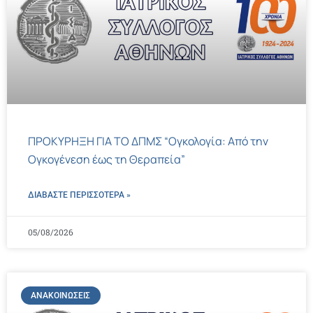
ΠΡΟΚΥΡΗΞΗ ΓΙΑ ΤΟ ΔΠΜΣ “Ογκολογία: Από την
Ογκογένεση έως τη Θεραπεία”
ΔΙΑΒΑΣΤΕ ΠΕΡΙΣΣΌΤΕΡΑ »
05/08/2026
ΑΝΑΚΟΙΝΏΣΕΙΣ