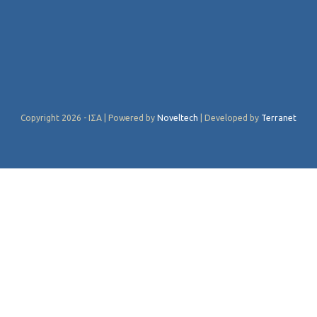
Copyright 2026 - ΙΣΑ | Powered by
Noveltech
| Developed by
Terranet