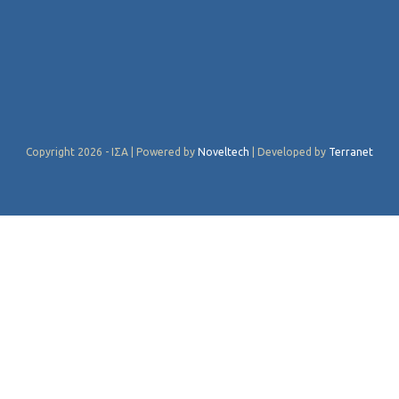
Copyright 2026 - ΙΣΑ | Powered by
Noveltech
| Developed by
Terranet