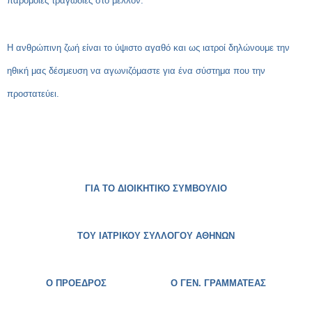
παρόμοιες τραγωδίες στο μέλλον.
Η ανθρώπινη ζωή είναι το ύψιστο αγαθό και ως ιατροί δηλώνουμε την
ηθική μας δέσμευση να αγωνιζόμαστε για ένα σύστημα που την
προστατεύει.
ΓΙΑ ΤΟ ΔΙΟΙΚΗΤΙΚΟ ΣΥΜΒΟΥΛΙΟ
ΤΟΥ ΙΑΤΡΙΚΟΥ ΣΥΛΛΟΓΟΥ ΑΘΗΝΩΝ
Ο ΠΡΟΕΔΡΟΣ
Ο ΓΕΝ. ΓΡΑΜΜΑΤΕΑΣ