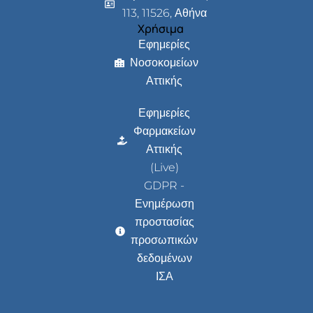
113, 11526, Αθήνα
Χρήσιμα
Εφημερίες
Νοσοκομείων
Αττικής
Εφημερίες
Φαρμακείων
Αττικής
(Live)
GDPR -
Ενημέρωση
προστασίας
προσωπικών
δεδομένων
ΙΣΑ