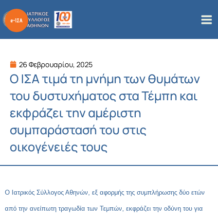
Μετάβαση
στο
περιεχόμενο
26 Φεβρουαρίου, 2025
Ο ΙΣΑ τιμά τη μνήμη των θυμάτων
του δυστυχήματος στα Τέμπη και
εκφράζει την αμέριστη
συμπαράστασή του στις
οικογένειές τους
Ο Ιατρικός Σύλλογος Αθηνών, εξ αφορμής της συμπλήρωσης δύο ετών
από την ανείπωτη τραγωδία των Τεμπών, εκφράζει την οδύνη του για