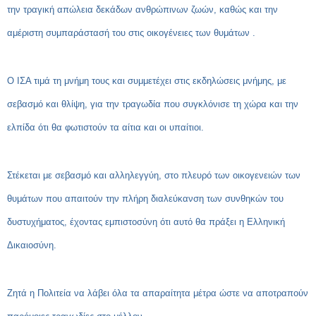
την τραγική απώλεια δεκάδων ανθρώπινων ζωών, καθώς και την
αμέριστη συμπαράστασή του στις οικογένειες των θυμάτων .
Ο ΙΣΑ τιμά τη μνήμη τους και συμμετέχει στις εκδηλώσεις μνήμης, με
σεβασμό και θλίψη, για την τραγωδία που συγκλόνισε τη χώρα και την
ελπίδα ότι θα φωτιστούν τα αίτια και οι υπαίτιοι.
Στέκεται με σεβασμό και αλληλεγγύη, στο πλευρό των οικογενειών των
θυμάτων που απαιτούν την πλήρη διαλεύκανση των συνθηκών του
δυστυχήματος, έχοντας εμπιστοσύνη ότι αυτό θα πράξει η Ελληνική
Δικαιοσύνη.
Ζητά η Πολιτεία να λάβει όλα τα απαραίτητα μέτρα ώστε να αποτραπούν