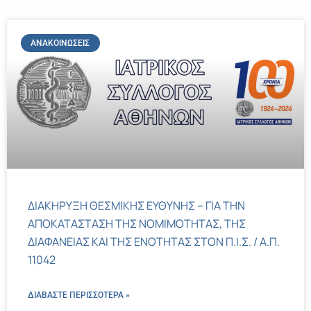
ΑΝΑΚΟΙΝΏΣΕΙΣ
ΔΙΑΚΗΡΥΞΗ ΘΕΣΜΙΚΗΣ ΕΥΘΥΝΗΣ – ΓΙΑ ΤΗΝ
ΑΠΟΚΑΤΑΣΤΑΣΗ ΤΗΣ ΝΟΜΙΜΟΤΗΤΑΣ, ΤΗΣ
ΔΙΑΦΑΝΕΙΑΣ ΚΑΙ ΤΗΣ ΕΝΟΤΗΤΑΣ ΣΤΟΝ Π.Ι.Σ. / Α.Π.
11042
ΔΙΑΒΑΣΤΕ ΠΕΡΙΣΣΌΤΕΡΑ »