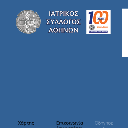
Χάρτης
Επικοινωνία
Οδήγησέ