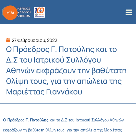
Μετάβαση
στο
περιεχόμενο
27 Φεβρουαρίου, 2022
Ο Πρόεδρος Γ. Πατούλης και το
Δ.Σ του Ιατρικού Συλλόγου
Αθηνών εκφράζουν την βαθύτατη
θλίψη τους, για την απώλεια της
Μαριέττας Γιαννάκου
Ο Πρόεδρος
Γ. Πατούλης
και το Δ.Σ του Ιατρικού Συλλόγου Αθηνών
εκφράζουν τη βαθύτατη θλίψη τους, για την απώλεια της Μαριέττας