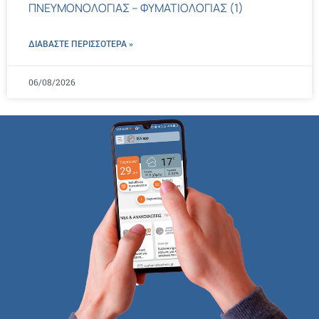
ΠΝΕΥΜΟΝΟΛΟΓΙΑΣ – ΦΥΜΑΤΙΟΛΟΓΙΑΣ (1)
ΔΙΑΒΑΣΤΕ ΠΕΡΙΣΣΌΤΕΡΑ »
06/08/2026