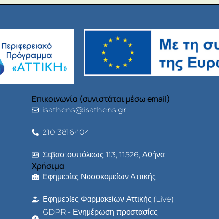
Επικοινωνία (συνιστάται μέσω email)
isathens@isathens.gr
210 3816404
Σεβαστουπόλεως 113, 11526, Αθήνα
Χρήσιμα
Εφημερίες Νοσοκομείων Αττικής
Εφημερίες Φαρμακείων Αττικής (Live)
GDPR - Ενημέρωση προστασίας