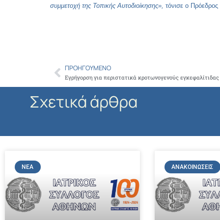
συμμετοχή της Τοπικής Αυτοδιοίκησης»,
τόνισε ο Πρόεδρος 
ΠΡΟΗΓΟΎΜΕΝΟ
Prev
Εγρήγορση για περιστατικά κροτωνογενούς εγκεφαλίτιδας
Σχετικά άρθρα
ΝΈΑ
ΑΝΑΚΟΙΝΏΣΕΙΣ