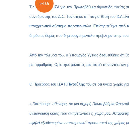
Τις θέσεις του ΙΣΑ για την Πρωτοβάθμια Φροντίδα Υγείας 
συνεδρίασης του Δ.Σ. Τονίστηκε ότι πάγια θέση του ΙΣΑ ε
υποχρεωτικό σύστημα παραπομπών. Επίσης τέθηκε από τα 
δημόσιες δομές που δημιουργεί μεγάλο πρόβλημα στην ευα
Από την πλευρά του, ο Υπουργός Υγείας δεσμεύθηκε ότι θ
μεταρρύθμιση. Ορίστηκε μάλιστα, μια σειρά συναντήσεων μ
Ο Πρόεδρος του ΙΣΑ
Γ.Πατούλης
τόνισε ότι υγεία χωρίς γ
«
Πιστεύουμε σθεναρά, σε μια ισχυρή Πρωτοβάθμια Φροντίδ
υγειονομική κρίση που αντιμετώπισε η χώρα μας. Απαραίτ
υψηλά εξειδικευμένο επιστημονικό προσωπικό της χώρας μ