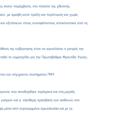
Copy
ίος έκανε παρέμβαση, στο πλαίσιο της χθεσινής
Link
τρών, με αμοιβή κατά πράξη και περίπτωση και χωρίς
και εξετάσεων στους ανασφάλιστους αποκλειστικά από τις
θεση της κυβέρνησης είναι να αγκαλιάσει ο γιατρός την
τεθεί το νομοσχέδιο για την Πρωτοβάθμια Φροντίδα Υγείας.
πιστου και σύγχρονου συστήματος ΠΦΥ.
εγονός που αποδείχθηκε περίτρανα και στη μεγάλη
ν γιατρών και η ελεύθερη πρόσβαση των ασθενών στο
ψη μέσα από συγκεκριμένα πρωτόκολλα και με τη