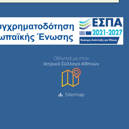
Οδήγησέ με στον
Ιατρικό Σύλλογο Αθηνών
Sitemap