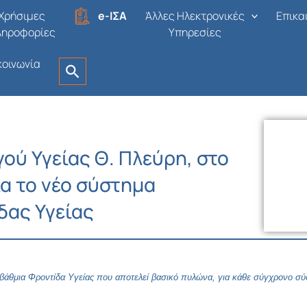
Χρήσιμες
e-ΙΣΑ
Άλλες Ηλεκτρονικές
Επικα
ληροφορίες
Υπηρεσίες
κοινωνία
ού Υγείας Θ. Πλεύρη, στο
για το νέο σύστημα
δας Υγείας
βάθμια Φροντίδα Υγείας που αποτελεί βασικό πυλώνα, για κάθε σύγχρονο σύ