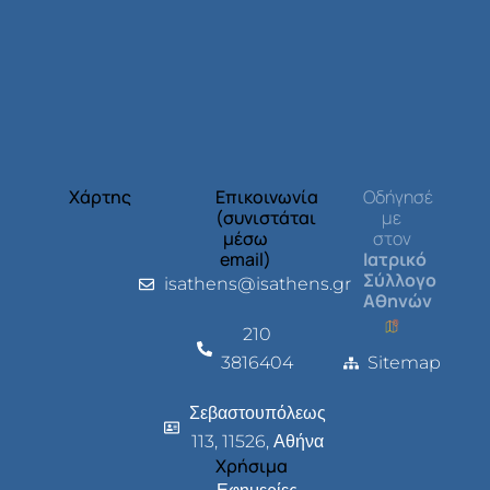
Χάρτης
Επικοινωνία
Οδήγησέ
(συνιστάται
με
μέσω
στον
email)
Ιατρικό
Σύλλογο
isathens@isathens.gr
Αθηνών
210
3816404
Sitemap
Σεβαστουπόλεως
113, 11526, Αθήνα
Χρήσιμα