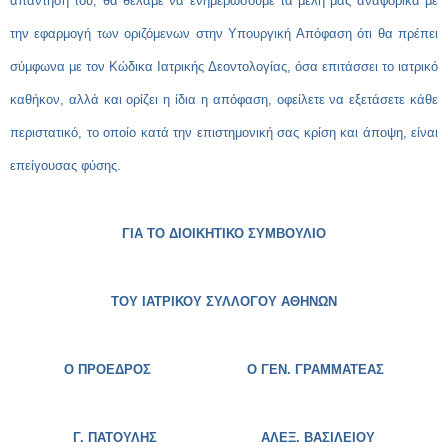
απάντησή του, θα θέλαμε να ενημερώσουμε τα μέλη μας αναφορικά με
την εφαρμογή των οριζόμενων στην Υπουργική Απόφαση ότι θα πρέπει
σύμφωνα με τον Κώδικα Ιατρικής Δεοντολογίας, όσα επιτάσσει το ιατρικό
καθήκον, αλλά και ορίζει η ίδια η απόφαση, οφείλετε να εξετάσετε κάθε
περιστατικό, το οποίο κατά την επιστημονική σας κρίση και άποψη, είναι
επείγουσας φύσης.
ΓΙΑ ΤΟ ΔΙΟΙΚΗΤΙΚΟ ΣΥΜΒΟΥΛΙΟ
ΤΟΥ ΙΑΤΡΙΚΟΥ ΣΥΛΛΟΓΟΥ ΑΘΗΝΩΝ
Ο ΠΡΟΕΔΡΟΣ Ο ΓΕΝ. ΓΡΑΜΜΑΤΕΑΣ
Γ. ΠΑΤΟΥΛΗΣ
ΑΛΕΞ. ΒΑΣΙΛΕΙΟΥ