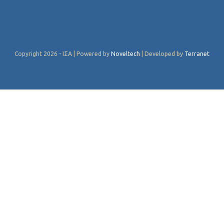
Copyright 2026 - ΙΣΑ | Powered by
Noveltech
| Developed by
Terranet