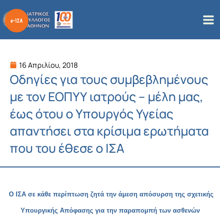
Μετάβαση
στο
περιεχόμενο
16 Απριλίου, 2018
Οδηγίες για τους συμβεβλημένους
με τον ΕΟΠΥΥ ιατρούς – μέλη μας,
έως ότου ο Υπουργός Υγείας
απαντήσει στα κρίσιμα ερωτήματα
που του έθεσε ο ΙΣΑ
Ο ΙΣΑ σε κάθε περίπτωση ζητά την άμεση απόσυρση της σχετικής
Υπουργικής Απόφασης για την παραπομπή
των ασθενών