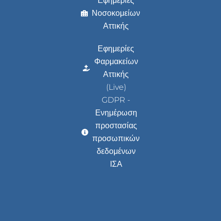
Εφημερίες
Νοσοκομείων
Αττικής
Εφημερίες
Φαρμακείων
Αττικής
(Live)
GDPR -
Ενημέρωση
προστασίας
προσωπικών
δεδομένων
ΙΣΑ