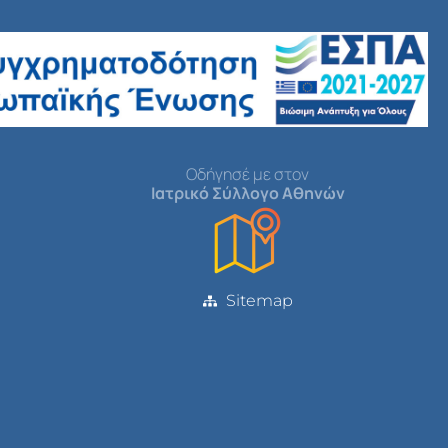
Οδήγησέ με στον
Ιατρικό Σύλλογο Αθηνών
Sitemap