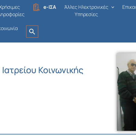
Χρήσιμες
e-ΙΣΑ
Άλλες Ηλεκτρονικές
Επικα
ληροφορίες
Υπηρεσίες
κοινωνία
 Ιατρείου Κοινωνικής
ο