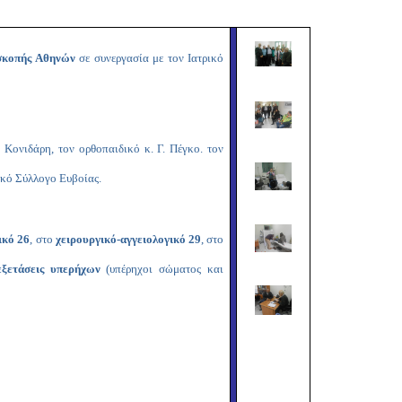
Copy
Link
σκοπής Αθηνών
σε συνεργασία με τον Ιατρικό
 Κονιδάρη, τον ορθοπαιδικό κ. Γ. Πέγκο. τον
ικό Σύλλογο Ευβοίας.
ικό 26
, στο
χειρουργικό-αγγειολογικό 29
, στο
εξετάσεις υπερήχων
(υπέρηχοι σώματος και