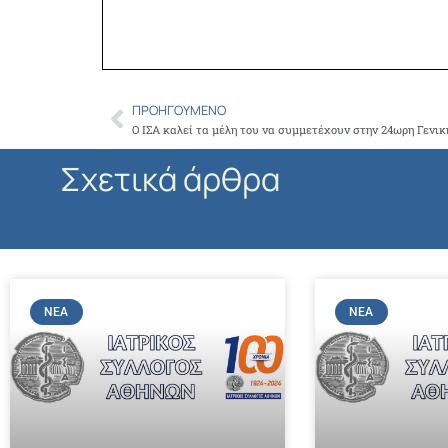
ΠΡΟΗΓΟΎΜΕΝΟ
Prev
Ο ΙΣΑ καλεί τα μέλη του να συμμετέχουν στην 24ωρη Γενικ
Σχετικά άρθρα
ΝΈΑ
ΝΈΑ