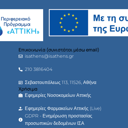
Επικοινωνία (συνιστάται μέσω email)
isathens@isathens.gr
210 3816404
Σεβαστουπόλεως 113, 11526, Αθήνα
Χρήσιμα
Εφημερίες Νοσοκομείων Αττικής
Εφημερίες Φαρμακείων Αττικής (Live)
GDPR - Ενημέρωση προστασίας
προσωπικών δεδομένων ΙΣΑ