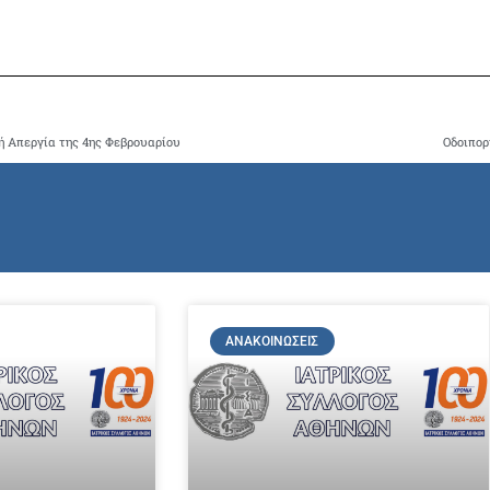
ή Απεργία της 4ης Φεβρουαρίου
Οδοιπορ
ΑΝΑΚΟΙΝΏΣΕΙΣ