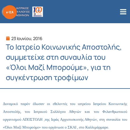
Μετάβαση
στο
περιεχόμενο
23 Ιουνίου, 2016
Το Ιατρείο Κοινωνικής Αποστολής,
συμμετείχε στη συναυλία του
«Όλοι Μαζί Μπορούμε», για τη
συγκέντρωση τροφίμων
Δυναμικό παρόν έδωσαν οι εθελοντές του ιατρείου Ιατρείου Κοινωνικής
Αποστολής, τ
ου Ιατρικού Συλλόγου Αθηνών και του Φιλανθρωπικού
οργανισμού ΑΠΟΣΤΟΛΗ ,της Ιεράς Αρχιεπισκοπής Αθηνών,
στη συναυλία του
«Όλοι Μαζί Μπορούμε» που οργάνωσε ο ΣΚΑΙ , στο Καλλιμάρμαρο.