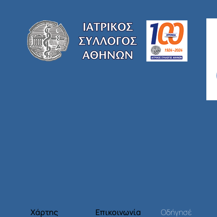
Χάρτης
Επικοινωνία
Οδήγησέ