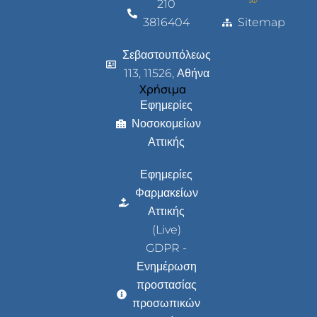
210
3816404
Sitemap
Σεβαστουπόλεως
113, 11526, Αθήνα
Χρήσιμα
Εφημερίες
Νοσοκομείων
Αττικής
Εφημερίες
Φαρμακείων
Αττικής
(Live)
GDPR -
Ενημέρωση
προστασίας
προσωπικών