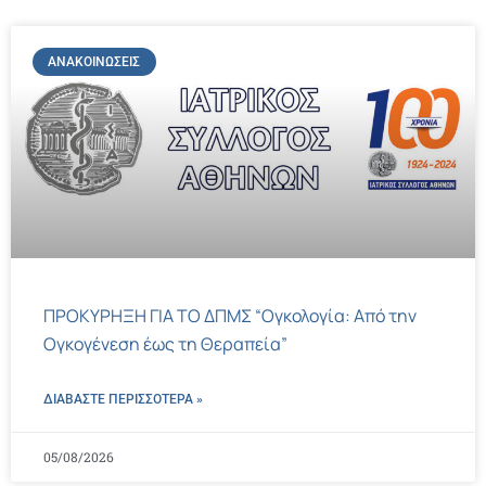
ΑΝΑΚΟΙΝΏΣΕΙΣ
ΠΡΟΚΥΡΗΞΗ ΓΙΑ ΤΟ ΔΠΜΣ “Ογκολογία: Από την
Ογκογένεση έως τη Θεραπεία”
ΔΙΑΒΑΣΤΕ ΠΕΡΙΣΣΌΤΕΡΑ »
05/08/2026