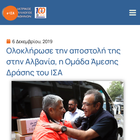
Μετάβαση
στο
περιεχόμενο
6 Δεκεμβρίου, 2019
Ολοκλήρωσε την αποστολή της
στην Αλβανία, η Ομάδα Άμεσης
Δράσης του ΙΣΑ