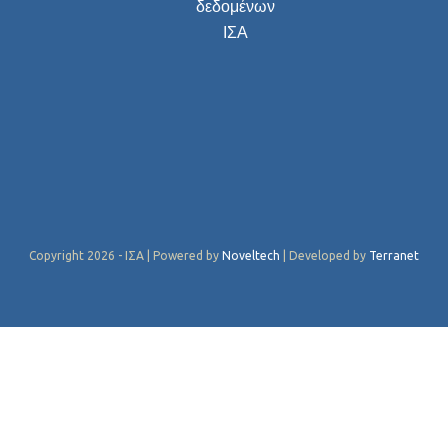
δεδομένων
ΙΣΑ
Copyright 2026 - ΙΣΑ | Powered by
Noveltech
| Developed by
Terranet