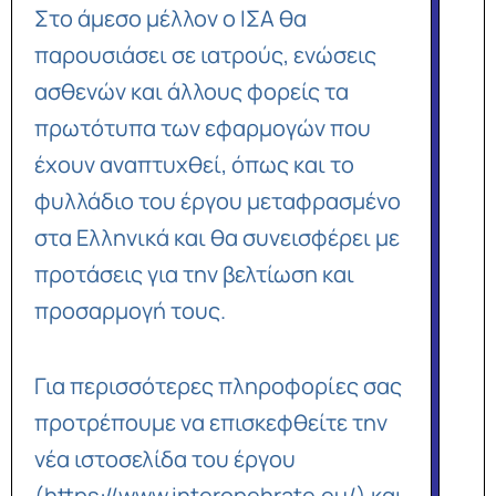
Στο άμεσο μέλλον ο ΙΣΑ θα
παρουσιάσει σε ιατρούς, ενώσεις
ασθενών και άλλους φορείς τα
πρωτότυπα των εφαρμογών που
έχουν αναπτυχθεί, όπως και το
φυλλάδιο του έργου μεταφρασμένο
στα Ελληνικά και θα συνεισφέρει με
προτάσεις για την βελτίωση και
προσαρμογή τους.
Για περισσότερες πληροφορίες σας
προτρέπουμε να επισκεφθείτε την
νέα ιστοσελίδα του έργου
(
https://www.interopehrate.eu/
) και