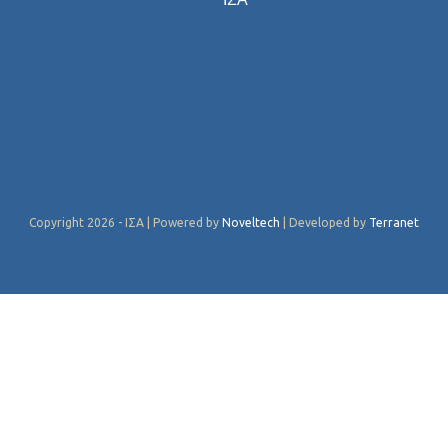
Copyright 2026 - ΙΣΑ | Powered by
Noveltech
| Developed by
Terranet