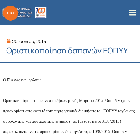
Μετάβαση
στο
περιεχόμενο
20 Ιουλίου, 2015
Οριστικοποίηση δαπανών ΕΟΠΥΥ
Ο ΙΣΑ σας ενημερώνει:
Οριστικοποίηση ιατρικών επισκέψεων μηνός Μαρτίου 2015. Όσοι δεν έχουν
προσκομίσει στις κατά τόπους περιφερειακές διοικήσεις του ΕΟΠΥΥ ισχύουσες
φορολογικές και ασφαλιστικές ενημερότητες (με ισχύ μέχρι 31/8/2015)
παρακαλούνται να τις προσκομίσουν έως την Δευτέρα 10/8/2015. Όσοι δεν