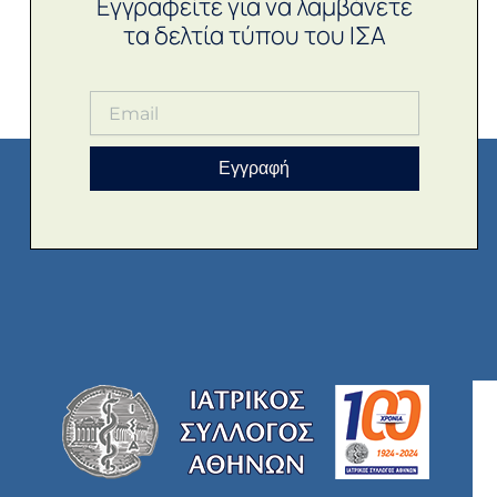
Εγγραφείτε για να λαμβάνετε
τα δελτία τύπου του ΙΣΑ
Εγγραφή