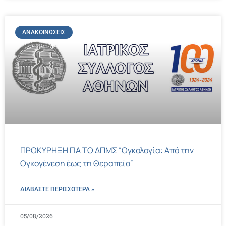
ΑΝΑΚΟΙΝΏΣΕΙΣ
ΠΡΟΚΥΡΗΞΗ ΓΙΑ ΤΟ ΔΠΜΣ “Ογκολογία: Από την
Ογκογένεση έως τη Θεραπεία”
ΔΙΑΒΑΣΤΕ ΠΕΡΙΣΣΌΤΕΡΑ »
05/08/2026