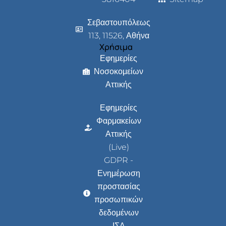
Σεβαστουπόλεως
113, 11526, Αθήνα
Χρήσιμα
Εφημερίες
Νοσοκομείων
Αττικής
Εφημερίες
Φαρμακείων
Αττικής
(Live)
GDPR -
Ενημέρωση
προστασίας
προσωπικών
δεδομένων
ΙΣΑ