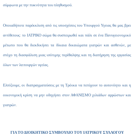
σύμφωνα με την πυκνότητα του πληθυσμού.
Οποιαδήποτε παρέκκλιση από τις υποσχέσεις του Υπουργού Υγειας θα μας βρει
αντίθετους: το ΙΑΤΡΙΚΟ σώμα θα συσπειρωθεί και πάλι σε ένα Πανυγειονομικό
μέτωπο που θα διεκδικήσει τα δίκαια δικαιώματα γιατρών και ασθενών, με
στόχο τη διασφάλιση μιας ισότιμης περίθαλψης και τη διατήρηση της εργασίας
όλων των λειτουργών υγείας.
Ελπίζουμε, οι διαπραγματεύσεις με τη Τρόικα να πετύχουν το αυτονόητο και η
οικονομική κρίση να μην οδηγήσει στον ΑΦΑΝΙΣΜΟ χιλιάδων αρρώστων και
γιατρών.
ΓΙΑ ΤΟ ΔΙΟΙΚΗΤΙΚΟ ΣΥΜΒΟΥΛΙΟ ΤΟΥ ΙΑΤΡΙΚΟΥ ΣΥΛΛΟΓΟΥ