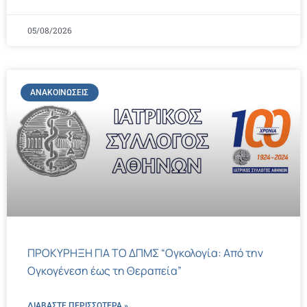
05/08/2026
ΑΝΑΚΟΙΝΏΣΕΙΣ
ΠΡΟΚΥΡΗΞΗ ΓΙΑ ΤΟ ΔΠΜΣ “Ογκολογία: Από την
Ογκογένεση έως τη Θεραπεία”
ΔΙΑΒΑΣΤΕ ΠΕΡΙΣΣΌΤΕΡΑ »