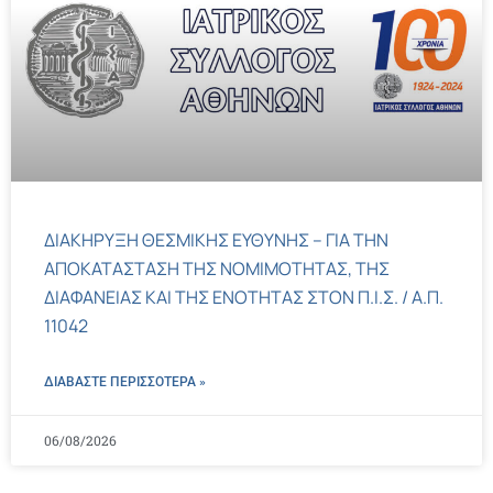
ΔΙΑΚΗΡΥΞΗ ΘΕΣΜΙΚΗΣ ΕΥΘΥΝΗΣ – ΓΙΑ ΤΗΝ
ΑΠΟΚΑΤΑΣΤΑΣΗ ΤΗΣ ΝΟΜΙΜΟΤΗΤΑΣ, ΤΗΣ
ΔΙΑΦΑΝΕΙΑΣ ΚΑΙ ΤΗΣ ΕΝΟΤΗΤΑΣ ΣΤΟΝ Π.Ι.Σ. / Α.Π.
11042
ΔΙΑΒΑΣΤΕ ΠΕΡΙΣΣΌΤΕΡΑ »
06/08/2026