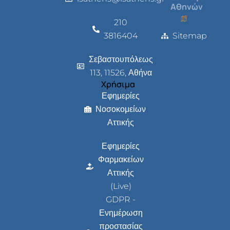
Αθηνών
210
3816404
Sitemap
Σεβαστουπόλεως
113, 11526, Αθήνα
Χρήσιμα
Εφημερίες
Νοσοκομείων
Αττικής
Εφημερίες
Φαρμακείων
Αττικής
(Live)
GDPR -
Ενημέρωση
προστασίας