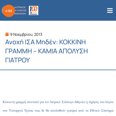
Μετάβαση
στο
περιεχόμενο
9 Νοεμβρίου, 2013
Ανοχή ΙΣΑ Μηδέν: ΚΟΚΚΙΝΗ
ΓΡΑΜΜΗ – ΚΑΜΙΑ ΑΠΟΛΥΣΗ
ΓΙΑΤΡΟΥ
Κόκκινη γραμμή αποτελεί για τον Ιατρικό Σύλλογο Αθηνών η τήρηση του λόγου
του Υπουργού Υγείας πως δε θα απολυθούν γιατροί από το Εθνικό Σύστημα