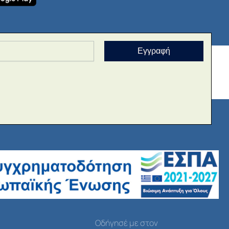
Εγγραφή
Οδήγησέ με στον