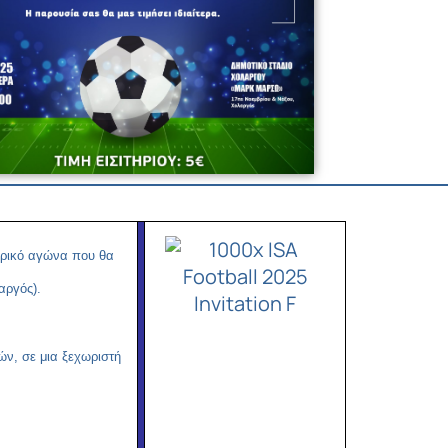
Copy
Link
ιρικό αγώνα που θα
αργός).
ν, σε μια ξεχωριστή