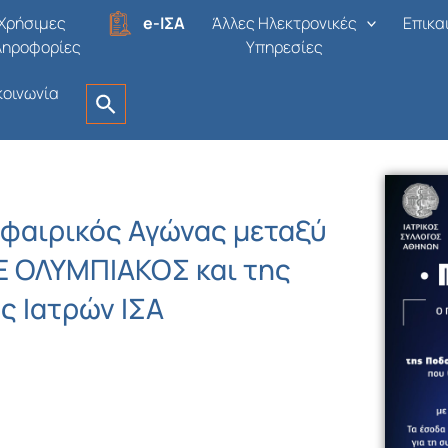
Χρήσιμες
e-ΙΣΑ
Άλλες Ηλεκτρονικές
Επικα
ληροφορίες
Υπηρεσίες
κοινωνία
φαιρικός Αγώνας μεταξύ
Ε ΟΛΥΜΠΙΑΚΟΣ και της
 Ιατρών ΙΣΑ