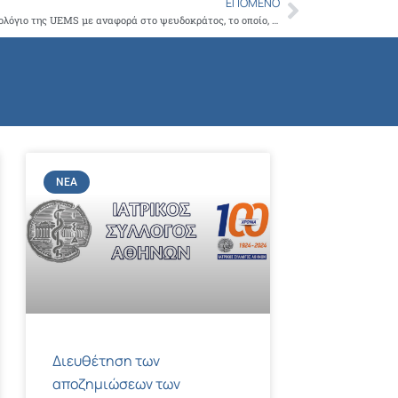
ΕΠΌΜΕΝΟ
Next
Ο ΙΣΑ καταγγέλλει απαράδεκτο ερωτηματολόγιο της UEMS με αναφορά στο ψευδοκράτος, το οποίο, δυστυχώς, προωθήθηκε από τον ΠΙΣ.
ΝΈΑ
Διευθέτηση των
αποζημιώσεων των