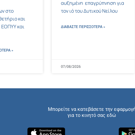
αυξημένη επαγρύπνηση για
ων στο
τον ιό του Δυτικού Νείλου
ετήριο και
 ΕΟΠΥΥ και
ΔΙΑΒΑΣΤΕ ΠΕΡΙΣΣΌΤΕΡΑ »
ΌΤΕΡΑ »
07/08/2026
Μπορείτε να κατεβάσετε την εφαρμογ
για το κινητό σας εδώ