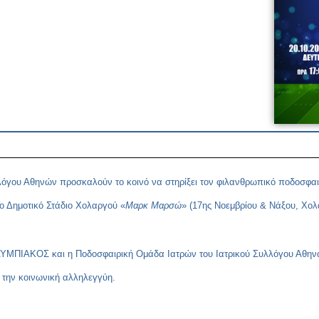
υλλόγου Αθηνών προσκαλούν το κοινό να στηρίξει τον φιλανθρωπικό ποδοσφα
το Δημοτικό Στάδιο Χολαργού «
Μαρκ Μαρσώ
» (17ης Νοεμβρίου & Νάξου, Χολ
ΛΥΜΠΙΑΚΟΣ και η Ποδοσφαιρική Ομάδα Ιατρών του Ιατρικού Συλλόγου Αθηνώ
 την κοινωνική αλληλεγγύη.