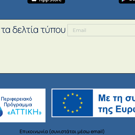
 τα δελτία τύπου
Επικοινωνία (συνιστάται μέσω email)