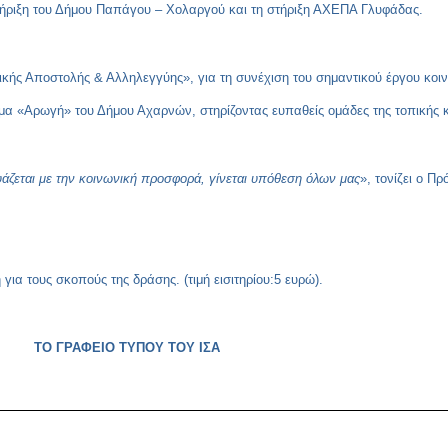
τήριξη του Δήμου Παπάγου – Χολαργού και τη στήριξη ΑΧΕΠΑ Γλυφάδας.
ικής Αποστολής & Αλληλεγγύης», για τη συνέχιση του σημαντικού έργου κο
υμα «Αρωγή» του Δήμου Αχαρνών, στηρίζοντας ευπαθείς ομάδες της τοπικής 
υάζεται με την κοινωνική προσφορά, γίνεται υπόθεση όλων μας
», τονίζει ο Πρ
για τους σκοπούς της δράσης. (τιμή εισιτηρίου:5 ευρώ).
ΤΟ ΓΡΑΦΕΙΟ ΤΥΠΟΥ ΤΟΥ ΙΣΑ