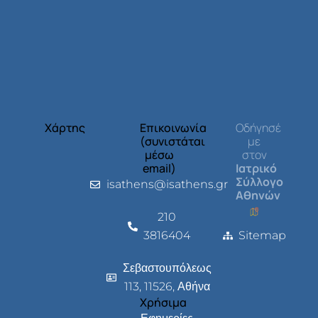
Χάρτης
Επικοινωνία
Οδήγησέ
(συνιστάται
με
μέσω
στον
email)
Ιατρικό
Σύλλογο
isathens@isathens.gr
Αθηνών
210
3816404
Sitemap
Σεβαστουπόλεως
113, 11526, Αθήνα
Χρήσιμα