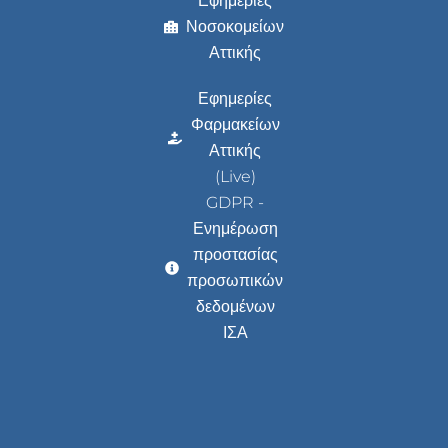
Εφημερίες
Νοσοκομείων
Αττικής
Εφημερίες
Φαρμακείων
Αττικής
(Live)
GDPR -
Ενημέρωση
προστασίας
προσωπικών
δεδομένων
ΙΣΑ