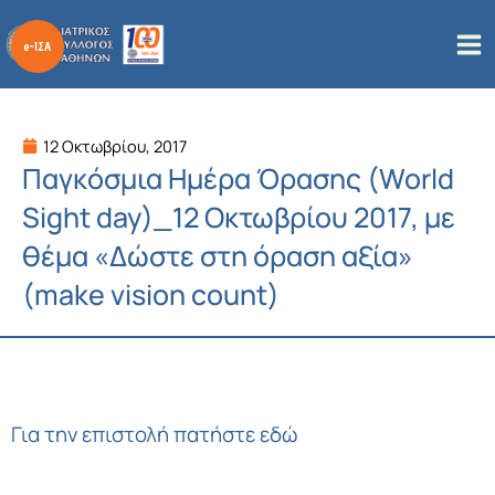
Μετάβαση
στο
περιεχόμενο
12 Οκτωβρίου, 2017
Παγκόσμια Ημέρα Όρασης (World
Sight day)_12 Οκτωβρίου 2017, με
θέμα «Δώστε στη όραση αξία»
(make vision count)
Για την επιστολή πατήστε εδώ