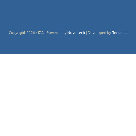
Copyright 2026 - ΙΣΑ | Powered by
Noveltech
| Developed by
Terranet