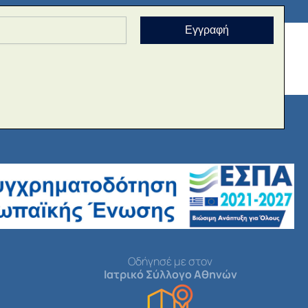
Εγγραφή
Οδήγησέ με στον
Ιατρικό Σύλλογο Αθηνών