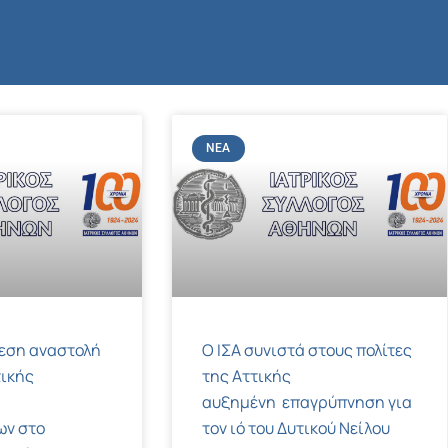
ΝΈΑ
μεση αναστολή
Ο ΙΣΑ συνιστά στους πολίτες
ικής
της Αττικής
αυξημένη επαγρύπνηση για
ων στο
τον ιό του Δυτικού Νείλου