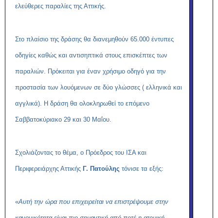
ελεύθερες παραλίες της Αττικής.
Στο πλαίσιο της δράσης θα διανεμηθούν 65.000 έντυπες
οδηγίες καθώς και αντισηπτικά στους επισκέπτες των
παραλιών. Πρόκειται για έναν χρήσιμο οδηγό για την
προστασία των λουόμενων σε δύο γλώσσες ( ελληνικά και
αγγλικά). Η δράση θα ολοκληρωθεί το επόμενο
Σαββατοκύριακο 29 και 30 Μαΐου.
Σχολιάζοντας το θέμα, ο Πρόεδρος του ΙΣΑ και
Περιφερειάρχης Αττικής
Γ. Πατούλης
τόνισε τα εξής:
«
Αυτή την ώρα που επιχειρείται να επιστρέψουμε στην
κανονικότητα είναι πιο σημαντική από ποτέ η ατομική