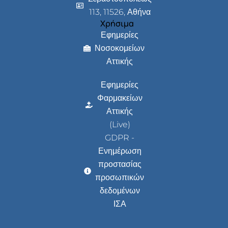
113, 11526, Αθήνα
Χρήσιμα
Εφημερίες
Νοσοκομείων
Αττικής
Εφημερίες
Φαρμακείων
Αττικής
(Live)
GDPR -
Ενημέρωση
προστασίας
προσωπικών
δεδομένων
ΙΣΑ