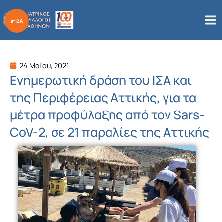
Μετάβαση
στο
περιεχόμενο
24 Μαΐου, 2021
Ενημερωτική δράση του ΙΣΑ και
της Περιφέρειας Αττικής, για τα
μέτρα προφύλαξης από τον Sars-
CoV-2, σε 21 παραλίες της Αττικής