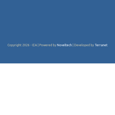
Copyright 2026 - ΙΣΑ | Powered by
Noveltech
| Developed by
Terranet