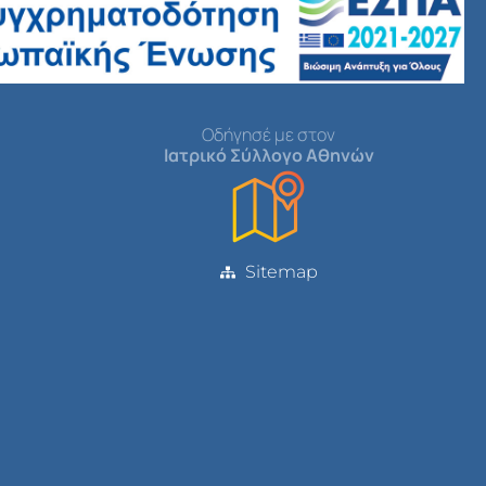
Οδήγησέ με στον
Ιατρικό Σύλλογο Αθηνών
Sitemap