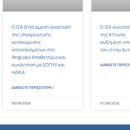
Ο ΙΣΑ ζητά άμεση αναστολή
Ο ΙΣΑ συνιστά
της υποχρεωτικής
της Αττικής
καταχώρισης
αυξημένη επ
αποτελεσμάτων στο
τον ιό του Δυ
Ψηφιακό Αποθετήριο και
συνάντηση με ΕΟΠΥΥ και
ΔΙΑΒΑΣΤΕ ΠΕΡΙΣΣ
ΗΔΙΚΑ
ΔΙΑΒΑΣΤΕ ΠΕΡΙΣΣΌΤΕΡΑ »
08/08/2026
07/08/2026