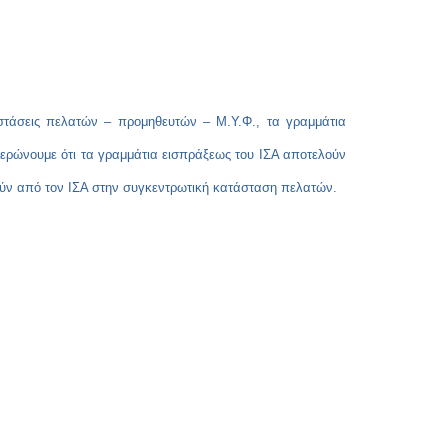
Copy
Link
αστάσεις πελατών – προμηθευτών – Μ.Υ.Φ., τα γραμμάτια
ημερώνουμε ότι τα γραμμάτια εισπράξεως του ΙΣΑ αποτελούν
ύν από τον ΙΣΑ στην συγκεντρωτική κατάσταση πελατών.