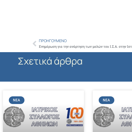
ΠΡΟΗΓΟΎΜΕΝΟ
Prev
Σχετικά άρθρα
ΝΈΑ
ΝΈΑ