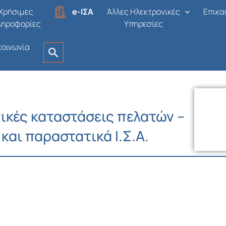
Χρήσιμες
e-ΙΣΑ
Άλλες Ηλεκτρονικές
Επικα
ληροφορίες
Υπηρεσίες
κοινωνία
ικές καταστάσεις πελατών –
και παραστατικά Ι.Σ.Α.