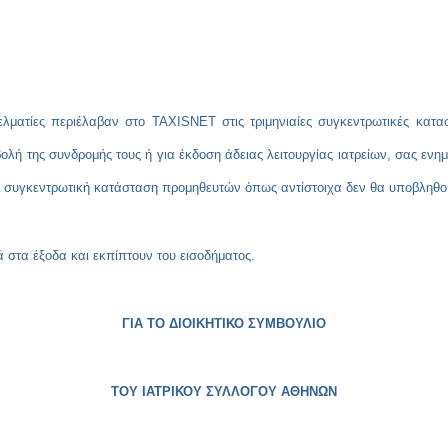
ελματίες περιέλαβαν στο
TAXISNET
στις τριμηνιαίες συγκεντρωτικές κατ
ολή της συνδρομής τους ή για έκδοση άδειας λειτουργίας ιατρείων, σας εν
ν συγκεντρωτική κατάσταση προμηθευτών όπως αντίστοιχα δεν θα υποβληθο
 στα έξοδα και εκπίπτουν του εισοδήματος.
ΓΙΑ ΤΟ ΔΙΟΙΚΗΤΙΚΟ ΣΥΜΒΟΥΛΙΟ
ΤΟΥ ΙΑΤΡΙΚΟΥ ΣΥΛΛΟΓΟΥ ΑΘΗΝΩΝ