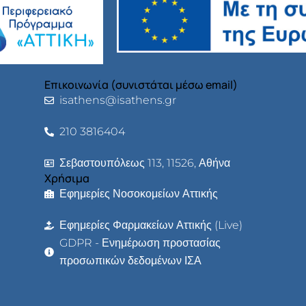
Επικοινωνία (συνιστάται μέσω email)
isathens@isathens.gr
210 3816404
Σεβαστουπόλεως 113, 11526, Αθήνα
Χρήσιμα
Εφημερίες Νοσοκομείων Αττικής
Εφημερίες Φαρμακείων Αττικής (Live)
GDPR - Ενημέρωση προστασίας
προσωπικών δεδομένων ΙΣΑ