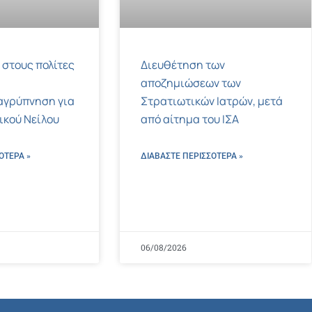
 στους πολίτες
Διευθέτηση των
αποζημιώσεων των
αγρύπνηση για
Στρατιωτικών Ιατρών, μετά
τικού Νείλου
από αίτημα του ΙΣΑ
ΌΤΕΡΑ »
ΔΙΑΒΑΣΤΕ ΠΕΡΙΣΣΌΤΕΡΑ »
06/08/2026