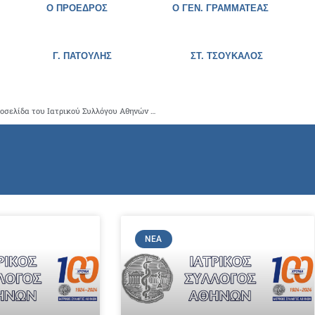
Ο ΠΡΟΕΔΡΟΣ Ο ΓΕΝ. ΓΡΑΜΜΑΤΕΑΣ
Γ. ΠΑΤΟΥΛΗΣ
ΣΤ. ΤΣΟΥΚΑΛΟΣ
Ενημέρωση για την ανάρτηση των μελών του Ι.Σ.Α. στην Ιστοσελίδα του Ιατρικού Συλλόγου Αθηνών με γνώμονα τη Δημόσια Υγεία και την προστασία των προσωπικών δεδομένων
ΝΈΑ