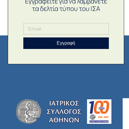
Εγγραφείτε για να λαμβάνετε
τα δελτία τύπου του ΙΣΑ
Εγγραφή