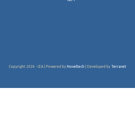
Copyright 2026 - ΙΣΑ | Powered by
Noveltech
| Developed by
Terranet