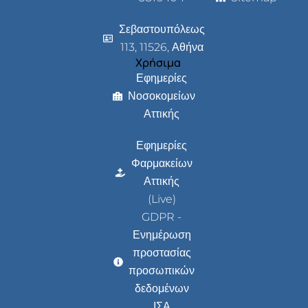
Σεβαστουπόλεως
113, 11526, Αθήνα
Χρήσιμα
Εφημερίες
Νοσοκομείων
Αττικής
Εφημερίες
Φαρμακείων
Αττικής
(Live)
GDPR -
Ενημέρωση
προστασίας
προσωπικών
δεδομένων
ΙΣΑ