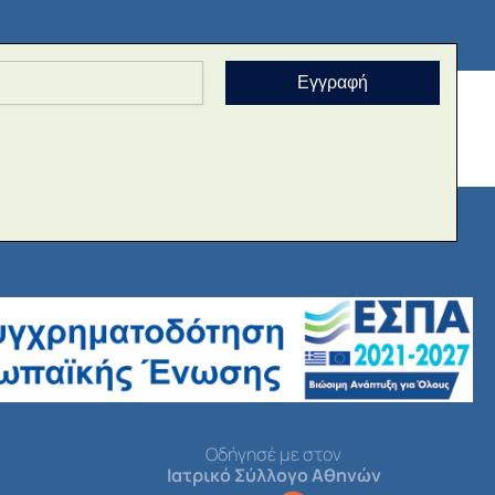
Εγγραφή
Οδήγησέ με στον
Ιατρικό Σύλλογο Αθηνών