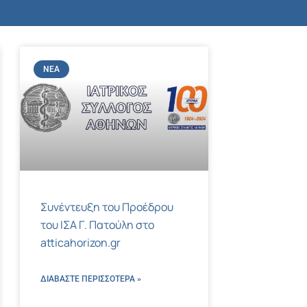
ΝΈΑ
Συνέντευξη του Προέδρου
του ΙΣΑ Γ. Πατούλη στο
atticahorizon.gr
ΔΙΑΒΑΣΤΕ ΠΕΡΙΣΣΌΤΕΡΑ »