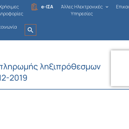
Χρήσιμες
e-ΙΣΑ
Άλλες Ηλεκτρονικές
Επικα
ληροφορίες
Υπηρεσίες
κοινωνία
πληρωμής ληξιπρόθεσμων
12-2019