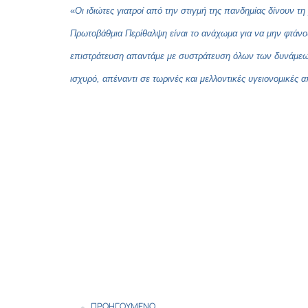
«
Οι ιδιώτες γιατροί από την στιγμή της πανδημίας δίνουν τη
Πρωτοβάθμια Περίθαλψη είναι το ανάχωμα για να μην φτάνο
επιστράτευση απαντάμε με συστράτευση όλων των δυνάμεων,
ισχυρό, απέναντι σε τωρινές και μελλοντικές υγειονομικές α
ΠΡΟΗΓΟΎΜΕΝΟ