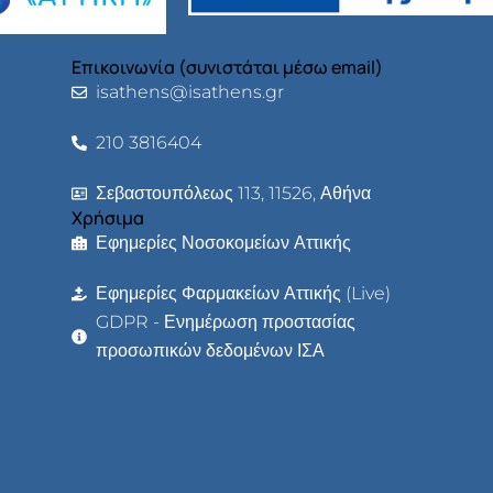
Επικοινωνία (συνιστάται μέσω email)
isathens@isathens.gr
210 3816404
Σεβαστουπόλεως 113, 11526, Αθήνα
Χρήσιμα
Εφημερίες Νοσοκομείων Αττικής
Εφημερίες Φαρμακείων Αττικής (Live)
GDPR - Ενημέρωση προστασίας
προσωπικών δεδομένων ΙΣΑ