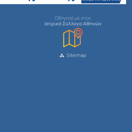
Οδήγησέ με στον
Ιατρικό Σύλλογο Αθηνών
Sitemap