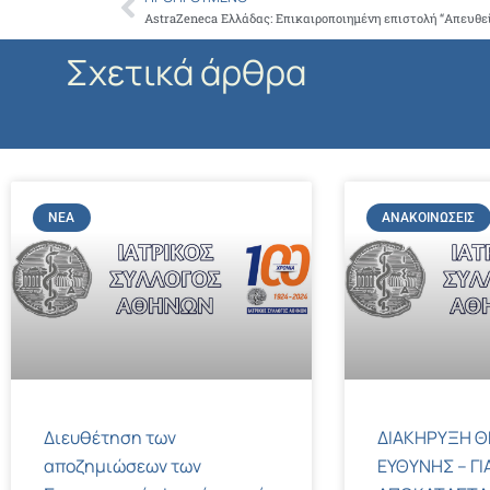
Prev
Σχετικά άρθρα
ΝΈΑ
ΑΝΑΚΟΙΝΏΣΕΙΣ
Διευθέτηση των
ΔΙΑΚΗΡΥΞΗ Θ
αποζημιώσεων των
ΕΥΘΥΝΗΣ – ΓΙ