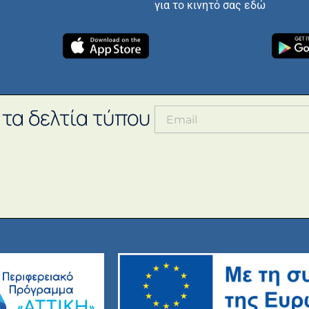
για το κινητό σας εδώ
 τα δελτία τύπου