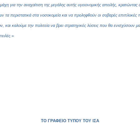
 μάχη για την αναχαίτιση της μεγάλης αυτής υγειονομικής απειλής, κρατώντας α
υν τα περιστατικά στα νοσοκομεία και να προληφθούν οι σοβαρές επιπλοκές 
 και καλούμε την πολιτεία να βρει στρατηγικές λύσεις που θα ενισχύσουν μ
πειλές.
»
ΤΟ ΓΡΑΦΕΙΟ ΤΥΠΟΥ ΤΟΥ ΙΣΑ