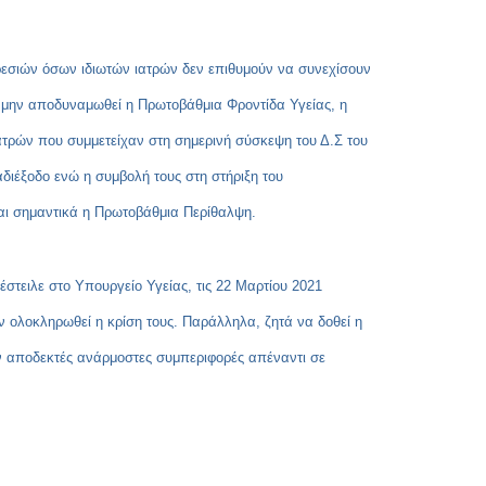
Copy
Link
ρεσιών όσων ιδιωτών ιατρών δεν επιθυμούν να συνεχίσουν
να μην αποδυναμωθεί η Πρωτοβάθμια Φροντίδα Υγείας, η
ατρών που συμμετείχαν στη σημερινή σύσκεψη του Δ.Σ του
αδιέξοδο ενώ η συμβολή τους στη στήριξη του
ται σημαντικά η Πρωτοβάθμια Περίθαλψη.
έστειλε στο Υπουργείο Υγείας, τις 22 Μαρτίου 2021
ν ολοκληρωθεί η κρίση τους. Παράλληλα, ζητά να δοθεί η
ουν αποδεκτές ανάρμοστες συμπεριφορές απέναντι σε