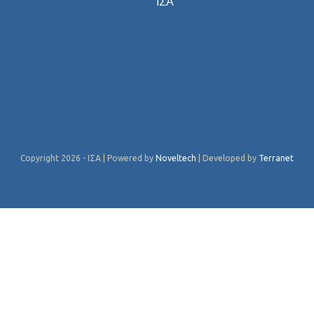
ΙΣΑ
Copyright 2026 - ΙΣΑ | Powered by
Noveltech
| Developed by
Terranet