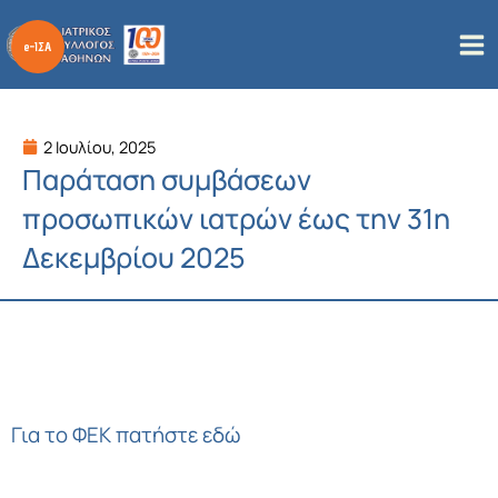
Μετάβαση
στο
περιεχόμενο
2 Ιουλίου, 2025
Παράταση συμβάσεων
προσωπικών ιατρών έως την 31η
Δεκεμβρίου 2025
Για το ΦΕΚ πατήστε εδώ