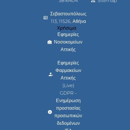
3816404
Sitemap
Σεβαστουπόλεως
113, 11526, Αθήνα
Χρήσιμα
Εφημερίες
Νοσοκομείων
Αττικής
Εφημερίες
Φαρμακείων
Αττικής
(Live)
GDPR -
Ενημέρωση
προστασίας
προσωπικών
δεδομένων