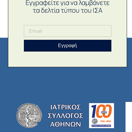
Εγγραφείτε για να λαμβάνετε
τα δελτία τύπου του ΙΣΑ
Εγγραφή