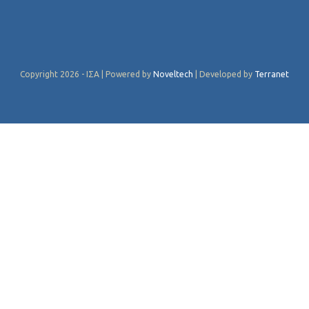
Copyright 2026 - ΙΣΑ | Powered by
Noveltech
| Developed by
Terranet