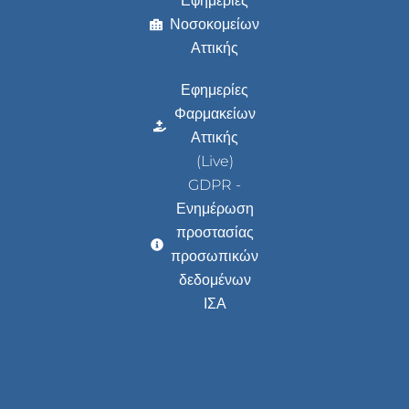
Εφημερίες
Νοσοκομείων
Αττικής
Εφημερίες
Φαρμακείων
Αττικής
(Live)
GDPR -
Ενημέρωση
προστασίας
προσωπικών
δεδομένων
ΙΣΑ