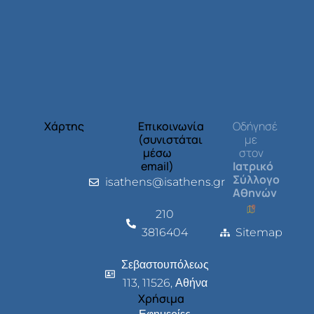
Χάρτης
Επικοινωνία
Οδήγησέ
(συνιστάται
με
μέσω
στον
email)
Ιατρικό
Σύλλογο
isathens@isathens.gr
Αθηνών
210
3816404
Sitemap
Σεβαστουπόλεως
113, 11526, Αθήνα
Χρήσιμα