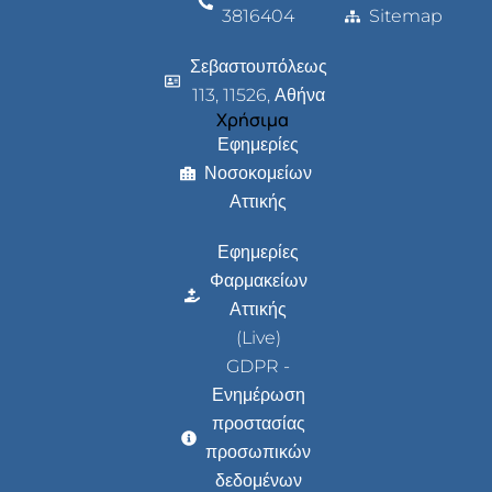
3816404
Sitemap
Σεβαστουπόλεως
113, 11526, Αθήνα
Χρήσιμα
Εφημερίες
Νοσοκομείων
Αττικής
Εφημερίες
Φαρμακείων
Αττικής
(Live)
GDPR -
Ενημέρωση
προστασίας
προσωπικών
δεδομένων