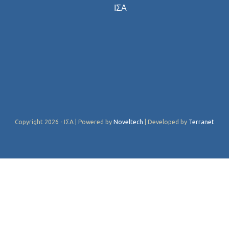
ΙΣΑ
Copyright 2026 - ΙΣΑ | Powered by
Noveltech
| Developed by
Terranet