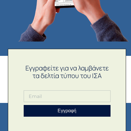
Εγγραφείτε για να λαμβάνετε
τα δελτία τύπου του ΙΣΑ
Εγγραφή