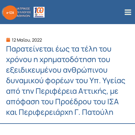
Μετάβαση
στο
περιεχόμενο
12 Μαΐου, 2022
Παρατείνεται έως τα τέλη του
χρόνου η χρηματοδότηση του
εξειδικευμένου ανθρώπινου
δυναμικού φορέων του Υπ. Υγείας
από την Περιφέρεια Αττικής, με
απόφαση του Προέδρου του ΙΣΑ
και Περιφερειάρχη Γ. Πατούλη