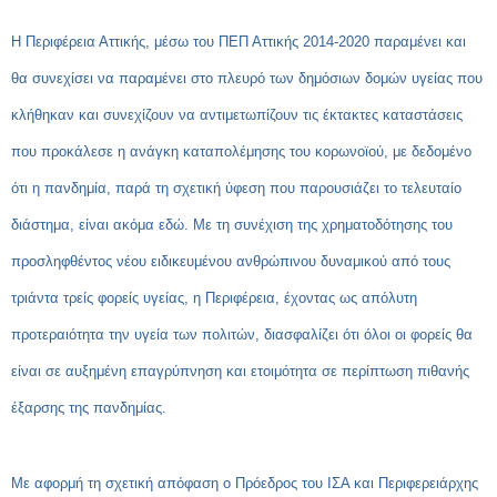
Η Περιφέρεια Αττικής, μέσω του ΠΕΠ Αττικής 2014-2020 παραμένει και
θα συνεχίσει να παραμένει στο πλευρό των δημόσιων δομών υγείας που
κλήθηκαν και συνεχίζουν να αντιμετωπίζουν τις έκτακτες καταστάσεις
που προκάλεσε η ανάγκη καταπολέμησης του κορωνοϊού, με δεδομένο
ότι η πανδημία, παρά τη σχετική ύφεση που παρουσιάζει το τελευταίο
διάστημα, είναι ακόμα εδώ. Με τη συνέχιση της χρηματοδότησης του
προσληφθέντος νέου ειδικευμένου ανθρώπινου δυναμικού από τους
τριάντα τρείς φορείς υγείας, η Περιφέρεια, έχοντας ως απόλυτη
προτεραιότητα την υγεία των πολιτών, διασφαλίζει ότι όλοι οι φορείς θα
είναι σε αυξημένη επαγρύπνηση και ετοιμότητα σε περίπτωση πιθανής
έξαρσης της πανδημίας.
Με αφορμή τη σχετική απόφαση ο Πρόεδρος του ΙΣΑ και Περιφερειάρχης