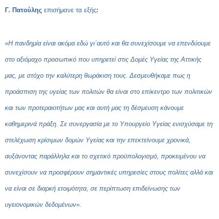
Γ. Πατούλης
επισήμανε τα εξής
:
«
Η πανδημία είναι ακόμα εδώ γι΄αυτό και θα συνεχίσουμε να επενδύουμε
στο αξιόμαχο προσωπικό που υπηρετεί στις Δομές Υγείας της Αττικής
μας, με στόχο την καλύτερη θωράκιση τους. Δεσμευθήκαμε πως η
προάσπιση της υγείας των πολιτών θα είναι στο επίκεντρο των πολιτικών
και των προτεραιοτήτων μας και αυτή μας τη δέσμευση κάνουμε
καθημερινά πράξη. Σε συνεργασία με το Υπουργείο Υγείας ενισχύσαμε τη
στελέχωση κρίσιμων δομών Υγείας και την επεκτείνουμε χρονικά,
αυξάνοντας παράλληλα και το σχετικό προϋπολογισμό, προκειμένου να
συνεχίσουν να προσφέρουν σημαντικές υπηρεσίες στους πολίτες αλλά και
να είναι σε διαρκή ετοιμότητα, σε περίπτωση επιδείνωσης των
υγειονομικών δεδομένων».