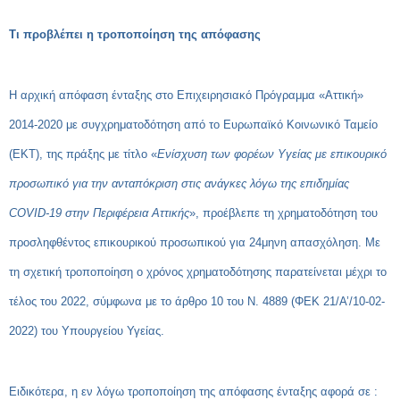
Τι προβλέπει η τροποποίηση της απόφασης
Η αρχική απόφαση ένταξης στο Επιχειρησιακό Πρόγραμμα «Αττική»
2014-2020 με συγχρηματοδότηση από το Ευρωπαϊκό Κοινωνικό Ταμείο
(ΕΚΤ), της πράξης με τίτλο «
Ενίσχυση των φορέων Υγείας με επικουρικό
προσωπικό για την ανταπόκριση στις ανάγκες λόγω της επιδημίας
COVID-19 στην Περιφέρεια Αττικής
», προέβλεπε τη χρηματοδότηση του
προσληφθέντος επικουρικού προσωπικού για 24μηνη απασχόληση. Με
τη σχετική τροποποίηση ο χρόνος χρηματοδότησης παρατείνεται μέχρι το
τέλος του 2022, σύμφωνα με το άρθρο 10 του Ν. 4889 (ΦΕΚ 21/Α’/10-02-
2022) του Υπουργείου Υγείας.
Ειδικότερα, η εν λόγω τροποποίηση της απόφασης ένταξης αφορά σε :