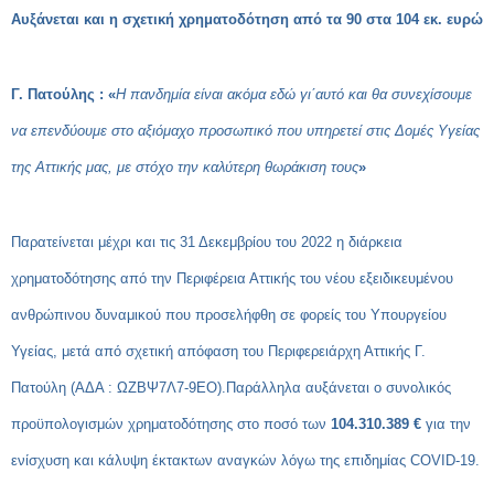
Αυξάνεται και η σχετική χρηματοδότηση από τα 90 στα 104 εκ. ευρώ
Γ. Πατούλης : «
Η πανδημία είναι ακόμα εδώ γι΄αυτό και θα συνεχίσουμε
να επενδύουμε στο αξιόμαχο προσωπικό που υπηρετεί στις Δομές Υγείας
της Αττικής μας, με στόχο την καλύτερη θωράκιση τους
»
Παρατείνεται μέχρι και τις 31 Δεκεμβρίου του 2022 η διάρκεια
χρηματοδότησης από την Περιφέρεια Αττικής του νέου εξειδικευμένου
ανθρώπινου δυναμικού που προσελήφθη σε φορείς του Υπουργείου
Υγείας, μετά από σχετική απόφαση του Περιφερειάρχη Αττικής Γ.
Πατούλη (ΑΔΑ : ΩΖΒΨ7Λ7-9ΕΟ).Παράλληλα αυξάνεται ο συνολικός
προϋπολογισμών χρηματοδότησης στο ποσό των
104.310.389 €
για την
ενίσχυση και κάλυψη έκτακτων αναγκών λόγω της επιδημίας COVID-19.