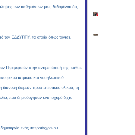
νάληψης των καθηκόντων μας, δεδομένου ότι,
πό τον ΕΔΔΥΠΠΥ, τα οποία όπως τόνισε,
ων Περιφερειών στην αντιμετώπισή της, καθώς
ικουρικού ιατρικού και νοσηλευτικού
τη διανομή δωρεάν προστατευτικού υλικού, τη
λίες που δημιούργησαν ένα ισχυρό δίχτυ
η δημιουργία ενός
υπερσύγχρονου