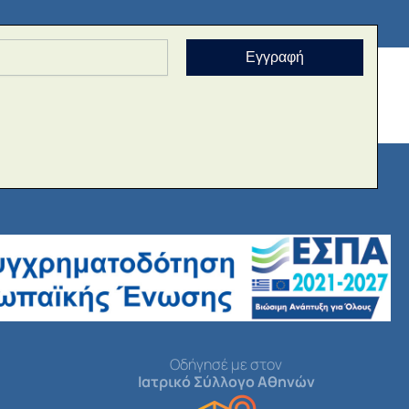
Εγγραφή
Οδήγησέ με στον
Ιατρικό Σύλλογο Αθηνών