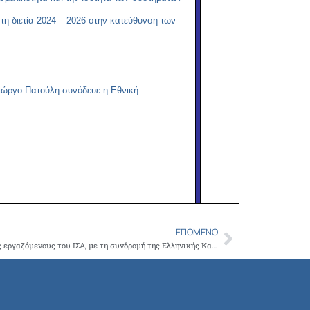
η διετία 2024 – 2026 στην κατεύθυνση των
Γιώργο Πατούλη συνόδευε η Εθνική
ΕΠΌΜΕΝΟ
Next
Παρουσίαση της πρακτικής ΚΑΡΠΑ, στους εργαζόμενους του ΙΣΑ, με τη συνδρομή της Ελληνικής Καρδιολογικής Εταιρείας