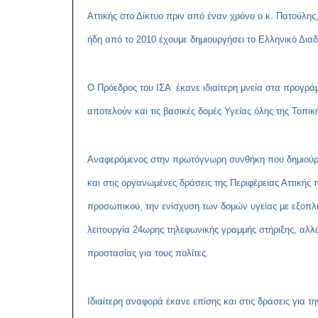
Αττικής στο Δίκτυο πριν από έναν χρόνο ο κ. Πατούλη
ήδη από το 2010 έχουμε δημιουργήσει το Ελληνικό Δια
Ο Πρόεδρος του ΙΣΑ έκανε ιδιαίτερη μνεία στα προγρ
αποτελούν και τις βασικές δομές Υγείας όλης της Τοπικ
Αναφερόμενος στην πρωτόγνωρη συνθήκη που δημιούργη
και στις οργανωμένες δράσεις της Περιφέρειας Αττικής 
προσωπικού, την ενίσχυση των δομών υγείας με εξοπλισ
λειτουργία 24ωρης τηλεφωνικής γραμμής στήριξης, αλ
προστασίας για τους πολίτες.
Ιδιαίτερη αναφορά έκανε επίσης και στις δράσεις για 