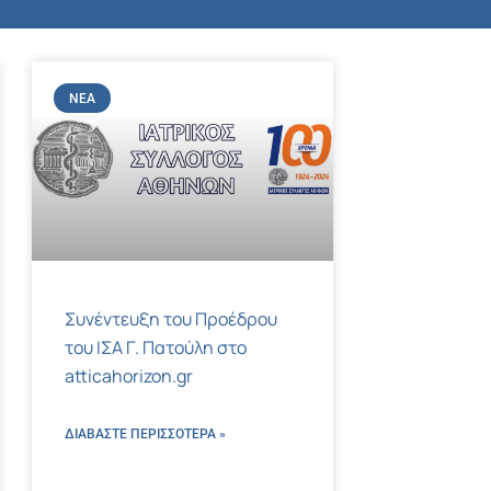
ΝΈΑ
Συνέντευξη του Προέδρου
του ΙΣΑ Γ. Πατούλη στο
atticahorizon.gr
ΔΙΑΒΑΣΤΕ ΠΕΡΙΣΣΌΤΕΡΑ »