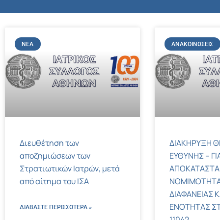
ΝΈΑ
ΑΝΑΚΟΙΝΏΣΕΙΣ
Διευθέτηση των
ΔΙΑΚΗΡΥΞΗ Θ
αποζημιώσεων των
ΕΥΘΥΝΗΣ – ΓΙ
Στρατιωτικών Ιατρών, μετά
ΑΠΟΚΑΤΑΣΤΑ
από αίτημα του ΙΣΑ
ΝΟΜΙΜΟΤΗΤΑ
ΔΙΑΦΑΝΕΙΑΣ Κ
ΕΝΟΤΗΤΑΣ ΣΤΟΝ
ΔΙΑΒΑΣΤΕ ΠΕΡΙΣΣΌΤΕΡΑ »
11042