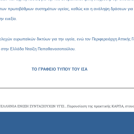
η των πρωτοβάθμιων συστημάτων υγείας, καθώς και η ανάληψη δράσεων για τ
ην ευεξία.
λεχών ευρωπαϊκών δικτύων για την υγεία, ενώ τον Περιφερειάρχη Αττικής 
ΠΥ στην Ελλάδα Νταίζη Παπαθανασοπούλου.
ΤΟ ΓΡΑΦΕΙΟ ΤΥΠΟΥ ΤΟΥ ΙΣΑ
ΕΝΗΜΕΡΩΣΗ ΓΙΑ ΤΟ ΣΩΜΑΤΕΙΟ ΜΕ ΤΗΝ ΕΠΩΝΥΜΙΑ ΠΑΝΕΛΛΗΝΙΑ ΕΝΩΣΗ ΣΥΝΤΑΞΙΟΥΧΩΝ ΥΓΕΙΟΝΟΜΙΚΩΝ