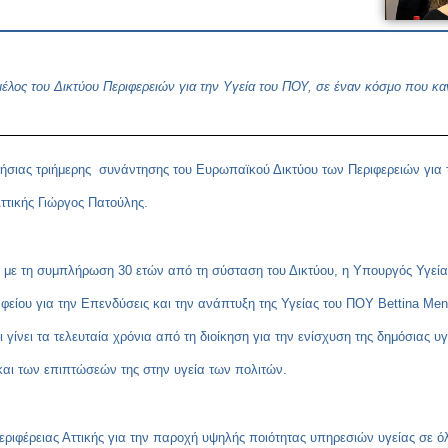
έλος του Δικτύου Περιφερειών για την Υγεία του ΠΟΥ, σε έναν κόσμο που κανε
ήσιας τριήμερης συνάντησης του Ευρωπαϊκού Δικτύου των Περιφερειών για τ
Αττικής Γιώργος Πατούλης.
ι με τη συμπλήρωση 30 ετών από τη σύσταση του Δικτύου, η Υπουργός Υγεί
φείου για την Επενδύσεις και την ανάπτυξη της Υγείας του ΠΟΥ
Bettina
Men
γίνει τα τελευταία χρόνια από τη διοίκηση για την ενίσχυση της δημόσιας υγ
και των επιπτώσεών της στην υγεία των πολιτών.
ιφέρειας Αττικής για την παροχή υψηλής ποιότητας υπηρεσιών υγείας σε όλ