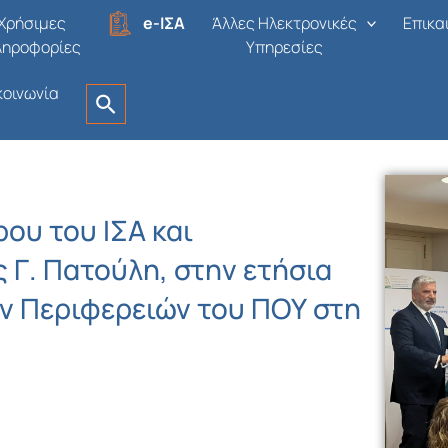
Χρήσιμες
e-ΙΣΑ
Άλλες Ηλεκτρονικές
Επικα
ληροφορίες
Υπηρεσίες
κοινωνία
ου του ΙΣΑ και
 Γ. Πατούλη, στην ετήσια
ν Περιφερειών του ΠΟΥ στη