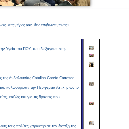
Copy
Link
ίς, στις μέρες μας, δεν επιβιώνει μόνος»
ην Υγεία του ΠΟΥ, που διεξάγεται στην
ας της Ανδαλουσίας
Catalina
Garc
í
a
Carrasco
ne
, καλωσόρισαν την Περιφέρεια Αττικής ως το
είας, καθώς και για τις δράσεις που
ους τους πολίτες χαρακτήρισε την ένταξη της