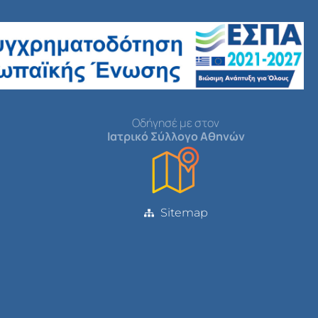
Οδήγησέ με στον
Ιατρικό Σύλλογο Αθηνών
Sitemap