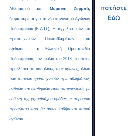
πατήστε
Αθλητισμού κα.
Μυρσίνη Ζορμπά,
ΕΔΩ
διαμαρτύρεται για το νέο κανονισμό Αγώνων
Ποδοσφαίρου (Κ.Α.Π.), Επαγγελματικών και
Ερασιτεχνικών Πρωταθλημάτων που
εξέδωσε η Ελληνική Ομοσπονδία
Ποδοσφαίρου, τον Ιούλιο του 2018, ο οποίος
προβλέπει ότι «σε
όλους τους αγώνες, όλων
των τοπικών ερασιτεχνικών πρωταθλημάτων,
ανδρών και ακαδημιών είναι υποχρεωτική, με
ευθύνη της γηπεδούχου ομάδας, η παρουσία
προσώπου που θα ασκεί καθήκοντα ιατρού
αγώνα».