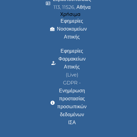
113, 11526, Αθήνα
Χρήσιμα
Εφημερίες
Νοσοκομείων
Αττικής
Εφημερίες
Φαρμακείων
Αττικής
(Live)
GDPR -
Ενημέρωση
προστασίας
προσωπικών
δεδομένων
ΙΣΑ