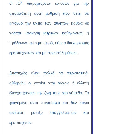
Ο ΙΣΑ
διαμαρτύρεται εντόνως για την
απαράδεκτη αυτή ρύθμιση που θέτει σε
κίνδυνο την υγεία των αθλητών καθώς δε
νοείται «άσκηση ιατρικών καθηκόντων ή
πράξεων», από μη ιατρό, ούτε ο διαχωρισμός
ερασιτεχνικών και μη πρωταθλημάτων.
Δυστυχώς είναι πολλά τα περιστατικά
αθλητών, οι οποίοι από άγνοια ή ελλιπή
έλεγχο χάνουν την ζωή τους στο γήπεδο. Το
φαινόμενο είναι παγκόσμιο και δεν κάνει
διάκριση μεταξύ επαγγελματιών και
ερασιτεχνών.