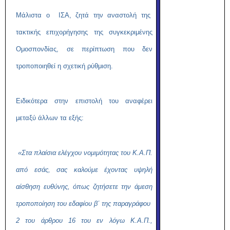
Μάλιστα ο ΙΣΑ, ζητά την αναστολή της
τακτικής επιχορήγησης της συγκεκριμένης
Ομοσπονδίας, σε περίπτωση που δεν
τροποποιηθεί η σχετική ρύθμιση.
Ειδικότερα στην επιστολή του αναφέρει
μεταξύ άλλων τα εξής:
«Στα πλαίσια ελέγχου νομιμότητας του Κ.Α.Π.
από εσάς, σας καλούμε έχοντας υψηλή
αίσθηση ευθύνης, όπως ζητήσετε την άμεση
τροποποίηση του εδαφίου β΄ της παραγράφου
2 του άρθρου 16 του εν λόγω Κ.Α.Π.,