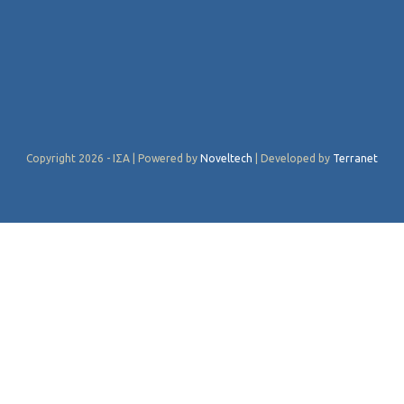
Copyright 2026 - ΙΣΑ | Powered by
Noveltech
| Developed by
Terranet