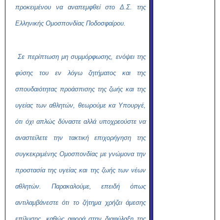
προκειμένου να αναπεμφθεί στο Δ.Σ. της
Ελληνικής Ομοσπονδίας Ποδοσφαίρου.
Σε περίπτωση μη συμμόρφωσης, ενόψει της
φύσης του εν λόγω ζητήματος και της
σπουδαιότητας προάσπισης της ζωής και της
υγείας των αθλητών, θεωρούμε κα Υπουργέ,
ότι όχι απλώς δύναστε αλλά υποχρεούστε να
αναστείλετε την τακτική επιχορήγηση της
συγκεκριμένης Ομοσπονδίας με γνώμονα την
προστασία της υγείας και της ζωής των νέων
αθλητών. Παρακαλούμε, επειδή όπως
αντιλαμβάνεστε ότι το ζήτημα χρήζει άμεσης
επίλυσης, καθώς αφορά στην διαφύλαξη της