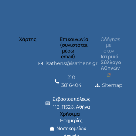
Χάρτης
Επικοινωνία
Οδήγησέ
(συνιστάται
με
μέσω
στον
email)
Ιατρικό
Σύλλογο
isathens@isathens.gr
Αθηνών
210
3816404
Sitemap
Σεβαστουπόλεως
113, 11526, Αθήνα
Χρήσιμα
Εφημερίες
Νοσοκομείων