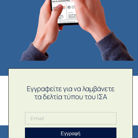
Εγγραφείτε για να λαμβάνετε
τα δελτία τύπου του ΙΣΑ
Εγγραφή