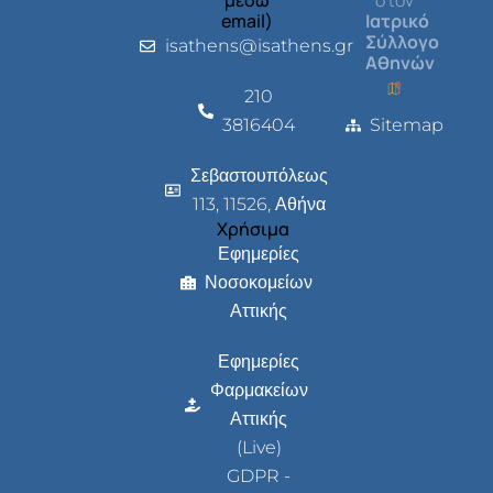
email)
Ιατρικό
Σύλλογο
isathens@isathens.gr
Αθηνών
210
3816404
Sitemap
Σεβαστουπόλεως
113, 11526, Αθήνα
Χρήσιμα
Εφημερίες
Νοσοκομείων
Αττικής
Εφημερίες
Φαρμακείων
Αττικής
(Live)
GDPR -