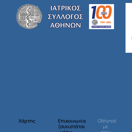
Χάρτης
Επικοινωνία
Οδήγησέ
(συνιστάται
με
μέσω
στον