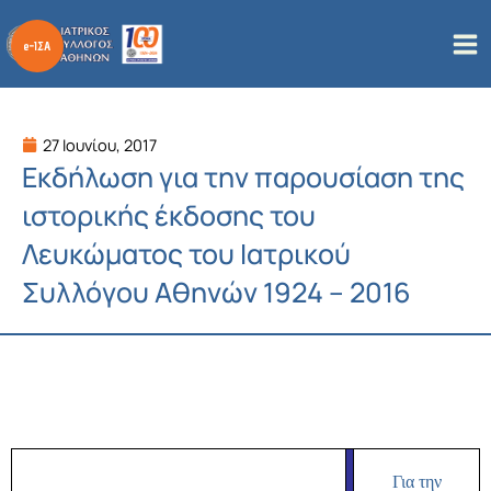
Μετάβαση
στο
περιεχόμενο
27 Ιουνίου, 2017
Εκδήλωση για την παρουσίαση της
ιστορικής έκδοσης του
Λευκώματος του Ιατρικού
Συλλόγου Αθηνών 1924 – 2016
Για την