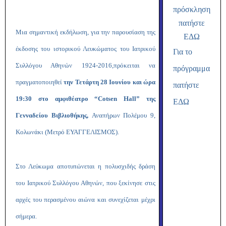
πρόσκληση
πατήστε
Μια σημαντική εκδήλωση, για την παρουσίαση της
ΕΔΩ
έκδοσης του ιστορικού Λευκώματος του Ιατρικού
Για το
Συλλόγου Αθηνών 1924-2016,πρόκειται να
πρόγραμμα
πραγματοποιηθεί
την Τετάρτη 28 Ιουνίου και ώρα
πατήστε
19:30 στο αμφιθέατρο “Cotsen Hall” της
ΕΔΩ
Γενναδείου Βιβλιοθήκης,
Αναπήρων Πολέμου 9,
Κολωνάκι (Μετρό ΕΥΑΓΓΕΛΙΣΜΟΣ).
Στο Λεύκωμα αποτυπώνεται η πολυσχιδής δράση
του Ιατρικού Συλλόγου Αθηνών, που ξεκίνησε στις
αρχές του περασμένου αιώνα και συνεχίζεται μέχρι
σήμερα.