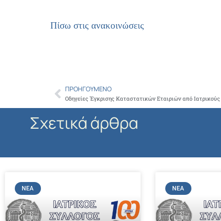
Πίσω στις ανακοινώσεις
ΠΡΟΗΓΟΎΜΕΝΟ
Prev
Οδηγείες Έγκρισης Καταστατικών Εταιριών από Ιατρικούς
Σχετικά άρθρα
ΝΈΑ
ΝΈΑ