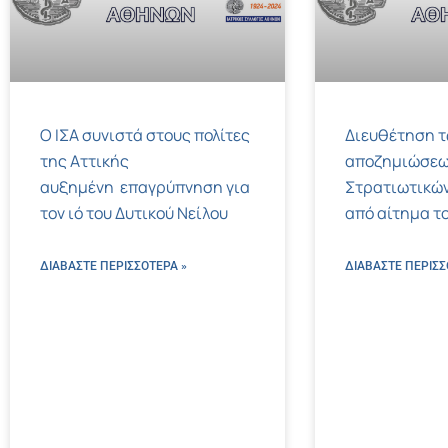
Ο ΙΣΑ συνιστά στους πολίτες
Διευθέτηση 
της Αττικής
αποζημιώσεω
αυξημένη επαγρύπνηση για
Στρατιωτικών
τον ιό του Δυτικού Νείλου
από αίτημα το
ΔΙΑΒΑΣΤΕ ΠΕΡΙΣΣΌΤΕΡΑ »
ΔΙΑΒΑΣΤΕ ΠΕΡΙΣΣ