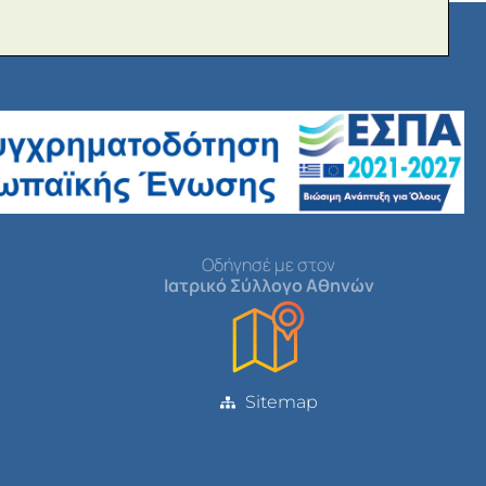
Οδήγησέ με στον
Ιατρικό Σύλλογο Αθηνών
Sitemap