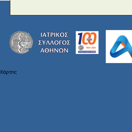
Χάρτης